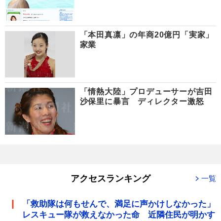
「本田真凛」の年商20億円「実家」
家業
「情熱大陸」プロデューサーが吉田
沙保里に暴言 ディレクター激怒
アクセスランキング
一覧
「救助隊は何もせんで、満足に声かけしなかった」
レスキュー隊が救えなかった命 近隣住民が明かす