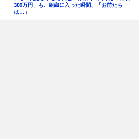
300万円」も、組織に入った瞬間、「お前たち
は…」