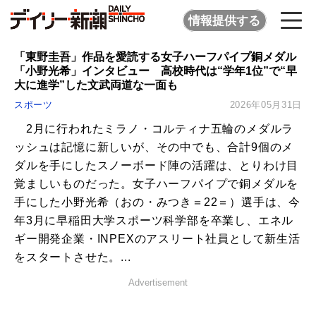
情報提供する
「東野圭吾」作品を愛読する女子ハーフパイプ銅メダル
「小野光希」インタビュー 高校時代は“学年1位”で“早
大に進学”した文武両道な一面も
スポーツ
2026年05月31日
2月に行われたミラノ・コルティナ五輪のメダルラ
ッシュは記憶に新しいが、その中でも、合計9個のメ
ダルを手にしたスノーボード陣の活躍は、とりわけ目
覚ましいものだった。女子ハーフパイプで銅メダルを
手にした小野光希（おの・みつき＝22＝）選手は、今
年3月に早稲田大学スポーツ科学部を卒業し、エネル
ギー開発企業・INPEXのアスリート社員として新生活
をスタートさせた。...
Advertisement