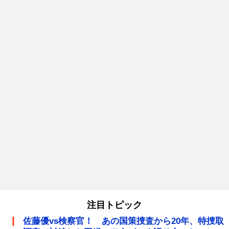
注目トピック
佐藤優vs検察官！ あの国策捜査から20年、特捜取