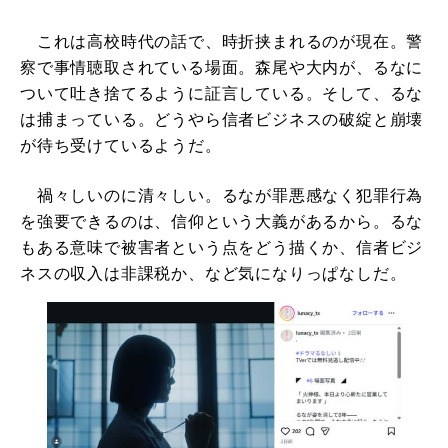
これは高校時代の話で、時折挟まれるのが現在。警
察で事情聴取されている場面。森尾や大内が、るなに
ついて吐き捨てるように証言している。そして、るな
は捕まっている。どうやら信者ビジネスの破綻と崩壊
が待ち受けているようだ。
禍々しいのに清々しい。るなが罪悪感なく犯罪行為
を強要できるのは、信仰という大義があるから。るな
もある意味で被害者という点をどう描くか、信者ビジ
ネスの収入は非課税か、など気になりっぱなしだ。