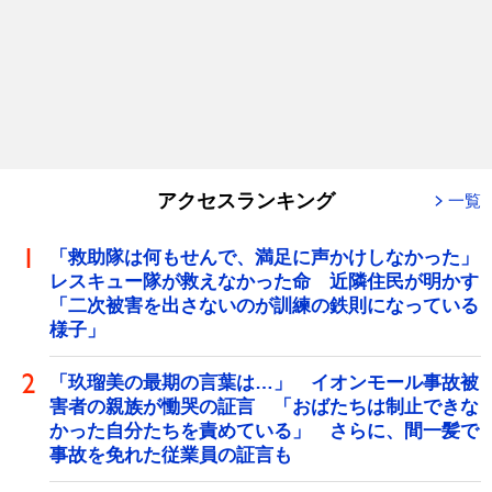
アクセスランキング
一覧
「救助隊は何もせんで、満足に声かけしなかった」
レスキュー隊が救えなかった命 近隣住民が明かす
「二次被害を出さないのが訓練の鉄則になっている
様子」
「玖瑠美の最期の言葉は…」 イオンモール事故被
害者の親族が慟哭の証言 「おばたちは制止できな
かった自分たちを責めている」 さらに、間一髪で
事故を免れた従業員の証言も