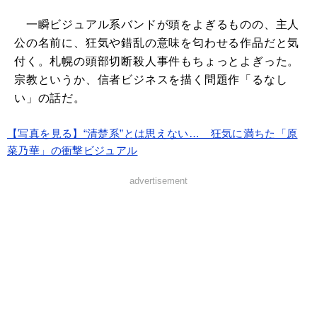
一瞬ビジュアル系バンドが頭をよぎるものの、主人
公の名前に、狂気や錯乱の意味を匂わせる作品だと気
付く。札幌の頭部切断殺人事件もちょっとよぎった。
宗教というか、信者ビジネスを描く問題作「るなし
い」の話だ。
【写真を見る】“清楚系”とは思えない… 狂気に満ちた「原
菜乃華」の衝撃ビジュアル
advertisement