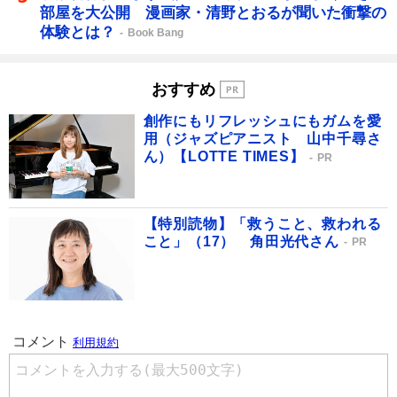
部屋を大公開 漫画家・清野とおるが聞いた衝撃の
体験とは？
Book Bang
おすすめ
創作にもリフレッシュにもガムを愛
用（ジャズピアニスト 山中千尋さ
ん）【LOTTE TIMES】
PR
【特別読物】「救うこと、救われる
こと」（17） 角田光代さん
PR