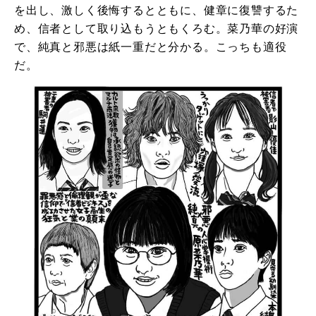
を出し、激しく後悔するとともに、健章に復讐するた
め、信者として取り込もうともくろむ。菜乃華の好演
で、純真と邪悪は紙一重だと分かる。こっちも適役
だ。