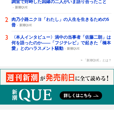
調室で対峙した因縁の二人がいま語り合ったこと
新潮QUE
肉乃小路ニクヨ「わたし」の人生を生きるための5
冊
新潮QUE
〈本人インタビュー〉渦中の当事者「佐藤二朗」は
何を語ったのか――「フジテレビ」で起きた「橋本
愛」とのハラスメント騒動
新潮QUE
「新潮QUE」とは？