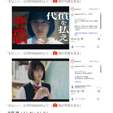
「るなしい」公式Instagramより（
他の写真を見る
）
「るなしい」公式Instagramより（
他の写真を見る
）
「るなしい」公式Instagramより（
他の写真を見る
）
吉田 潮（よしだ・うしお）