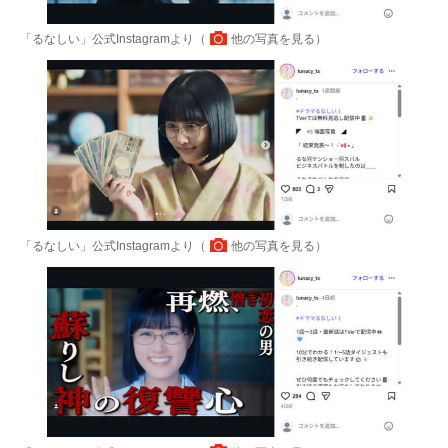
「るなしい」公式Instagramより（
他の写真を見る
）
「るなしい」公式Instagramより（
他の写真を見る
）