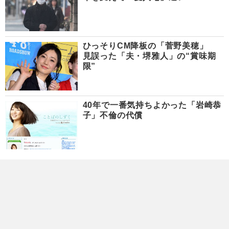
ひっそりCM降板の「菅野美穂」
見誤った「夫・堺雅人」の“賞味期
限”
40年で一番気持ちよかった「岩崎恭
子」不倫の代償