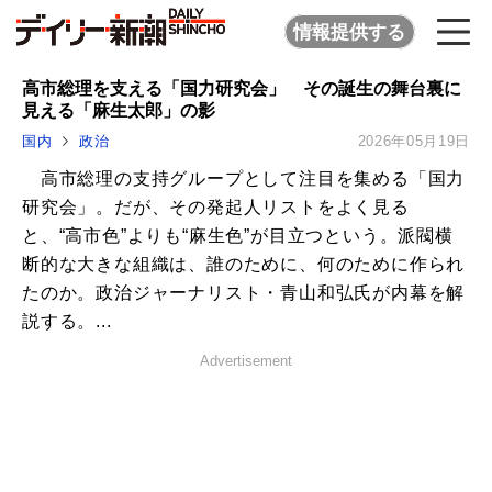
情報提供する
高市総理を支える「国力研究会」 その誕生の舞台裏に
見える「麻生太郎」の影
国内
政治
2026年05月19日
高市総理の支持グループとして注目を集める「国力
研究会」。だが、その発起人リストをよく見る
と、“高市色”よりも“麻生色”が目立つという。派閥横
断的な大きな組織は、誰のために、何のために作られ
たのか。政治ジャーナリスト・青山和弘氏が内幕を解
説する。...
Advertisement