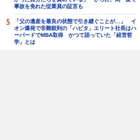
事故を免れた従業員の証言も
「父の遺産を最良の状態で引き継ぐことが…」 イ
オン爆発で非難殺到の「ハビタ」エリート社長はハ
ーバードでMBA取得 かつて語っていた「経営哲
学」とは