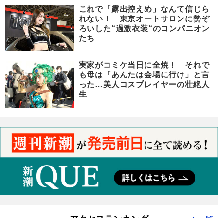
これで「露出控えめ」なんて信じら
れない！ 東京オートサロンに勢ぞ
ろいした“過激衣装“のコンパニオン
たち
実家がコミケ当日に全焼！ それで
も母は「あんたは会場に行け」と言
った…美人コスプレイヤーの壮絶人
生