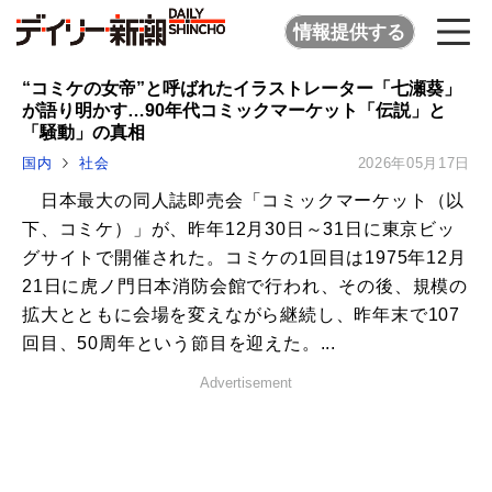
情報提供する
“コミケの女帝”と呼ばれたイラストレーター「七瀬葵」
が語り明かす…90年代コミックマーケット「伝説」と
「騒動」の真相
国内
社会
2026年05月17日
日本最大の同人誌即売会「コミックマーケット（以
下、コミケ）」が、昨年12月30日～31日に東京ビッ
グサイトで開催された。コミケの1回目は1975年12月
21日に虎ノ門日本消防会館で行われ、その後、規模の
拡大とともに会場を変えながら継続し、昨年末で107
回目、50周年という節目を迎えた。...
Advertisement