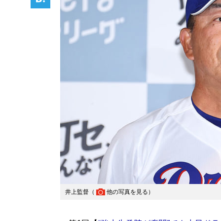
井上監督（
他の写真を見る
）