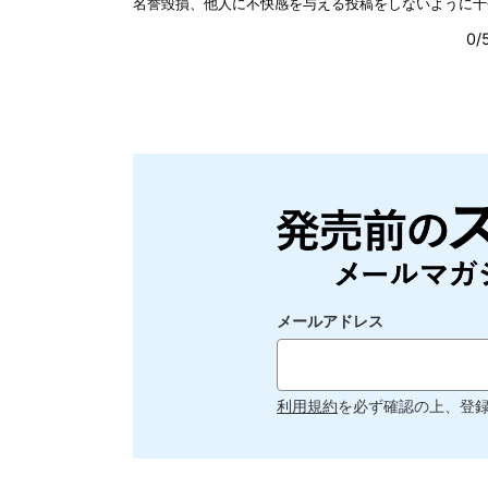
メールアドレス
利用規約
を必ず確認の上、登