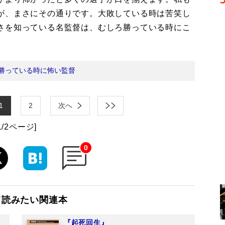
が、まさにその通りです。大敗している時は苦笑し
さを知っている名監督は、むしろ勝っている時にこ
勝っている時に怖い監督
1
2
次へ
1/2ページ]
0
て読みたい関連本
『起死回生』