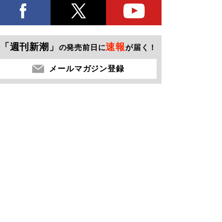
「週刊新潮」
速報
の発売前日に
が届く！
メールマガジン登録