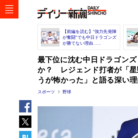
【前編を読む】“強力先発陣
が奮闘”でも中日ドラゴンズ
が勝てない理由…...
最下位に沈む中日ドラゴンズ
か？ レジェンド打者が「星
うが怖かった」と語る深い理
スポーツ
野球