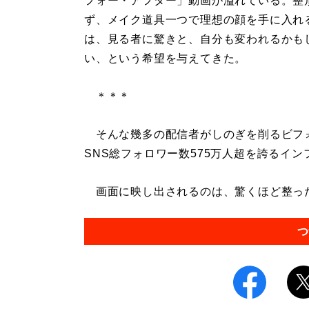
フォー・アフター」動画が溢れている。整
ず、メイク道具一つで理想の顔を手に入れ
は、見る者に驚きと、自分も変われるかも
い、という希望を与えてきた。
＊＊＊
そんな幾多の配信者がしのぎを削るビフ
SNS総フォロワー数575万人超を誇るイ
画面に映し出されるのは、驚くほど整った美
つ