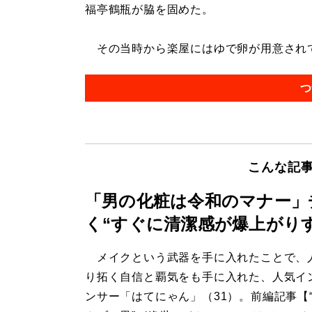
福亭鶴瓶が脇を固めた。
その当時から楽屋にはゆで卵が用意されてい
つ
こんな記
「男の化粧は令和のマナー」
く“すぐに清潔感が爆上がりす
メイクという武器を手に入れたことで、
り拓く自信と覇気をも手に入れた、人気イ
ンサー「はてにゃん」（31）。前編記事【