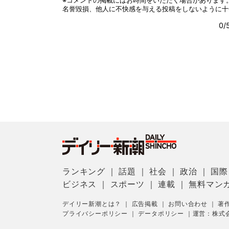
ランキング
｜
話題
｜
社会
｜
政治
｜
国際
ビジネス
｜
スポーツ
｜
連載
｜
無料マン
デイリー新潮とは？
｜
広告掲載
｜
お問い合わせ
｜
著
プライバシーポリシー
｜
データポリシー
｜
運営：株式