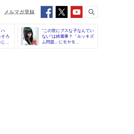
メルマガ登録
「ハ
“この世にブスな子なんてい
ろそろ
ない”は綺麗事？「ルッキズ
...
ム問題」にモヤモ...