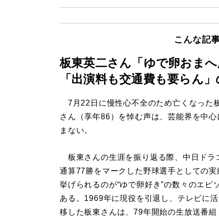
こんな記
板東英二さん「ゆで卵おまへ
「出演料も交通費も要らん」
7月22日に慢性心不全のため亡くなった
さん（享年86）を悼む声は、芸能界を中心
まない。
板東さんの生涯を振り返る際、中日ドラ
通算77勝をマークした野球選手としての実
挙げられるのが“ゆで卵好き”の数々のエピ
ある。1969年に現役を引退し、テレビに
移した板東さんは、79年開始の生放送番組