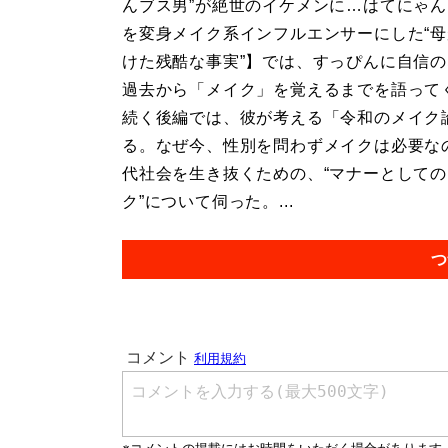
んブス男”が絶世のイケメンに…はてにゃん
を変身メイク系インフルエンサーにした“
けた残酷な事実”】では、すっぴんに自信
過去から「メイク」を覚えるまでを語って
続く後編では、彼が考える「令和のメイク
る。なぜ今、性別を問わずメイクは必要な
代社会を生き抜くための、“マナーとして
ク”について伺った。...
つ