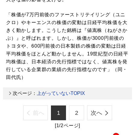
「株価が7万円前後のファーストリテイリング（ユニ
クロ）やキーエンスの株価の変動は日経平均株価を大
きく動かします。こうした銘柄は『値嵩株（ねがさか
ぶ）』と呼ばれます。しかし、株価が3000円前後の
トヨタや、600円前後の日本製鉄の株価の変動は日経
平均株価をほとんど動かしません。19世紀型の日経平
均株価は、日本経済の先行指標ではなく、値嵩株を発
行している企業群の業績の先行指標なのです」（同・
田代氏）
次ページ：
上がっていないTOPIX
前へ
1
2
次へ
[1/2ページ]