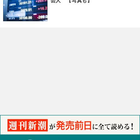
芸人 【写真も】