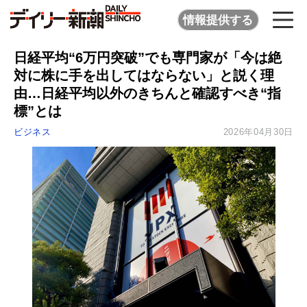
情報提供する
日経平均“6万円突破”でも専門家が「今は絶
対に株に手を出してはならない」と説く理
由…日経平均以外のきちんと確認すべき“指
標”とは
ビジネス
2026年04月30日