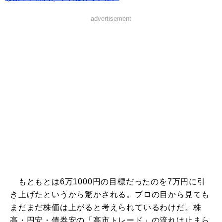
advertisement
もともとは6万1000円の目標だったのを7万円に引
き上げたというから驚かされる。プロの目から見ても
まだまだ株価は上がると考えられているわけだ。株
高・円安・債券安の「高市トレード」の流れは止まら