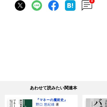
0
あわせて読みたい関連本
『マネーの魔術史』
野口 悠紀雄
著