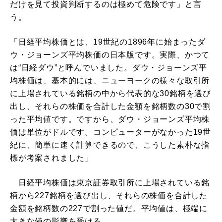
だけを見て投資判断するのは極めて危険です」と言
う。
「日経平均株価とは、19世紀の1896年に始まったダ
ウ・ジョーンズ平均株価の日本版です。実際、かつて
は“日経ダウ”と呼んでいました。ダウ・ジョーンズ平
均株価は、基本的には、ニューヨークの様々な取引所
に上場されている銘柄の中から代表的な30銘柄を選び
出し、それらの株価を合計した金額を銘柄数の30で割
った平均値です。ですから、ダウ・ジョーンズ平均株
価は単位がドルです。コンピューターがなかった19世
紀に、簡単に速く計算できるので、こうした素朴な指
標が考案されました」
日経平均株価は東京証券取引所に上場されている銘
柄から227銘柄を選び出し、それらの株価を合計した
金額を銘柄数の227で割った値だ。平均値は、極端に
大きな値の影響を受ける。