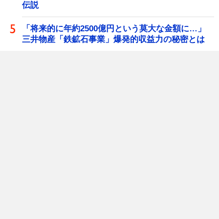
伝説
「将来的に年約2500億円という莫大な金額に…」
三井物産「鉄鉱石事業」爆発的収益力の秘密とは