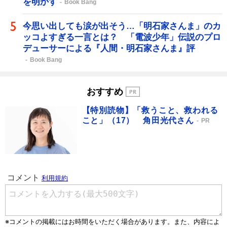
を明かす
Book Bang
今思い出しても涙が出そう…「明石家さんま」のカ
ッコよすぎる一言とは？ 「電波少年」伝説のプロ
デューサーによる『人間・明石家さんま』評
Book Bang
おすすめ
【特別読物】「救うこと、救われる
こと」（17） 角田光代さん
PR