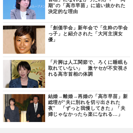
期”の「高市早苗」に追い抜かれた
決定的な理由
「創価学会」新年会で「生粋の学会
っ子」と紹介された「大河主演女
優」
「片脚は人工関節で、ろくに睡眠も
取れていない」 激ヤセが不安視さ
れる高市首相の体調
結婚→離婚→再婚の「高市早苗」新
総理が“夫に別れを切り出された
夜” 「ずっと我慢してきた」「夫
婦じゃなかったら楽になれる…」