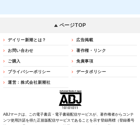
ページTOP
デイリー新潮とは？
広告掲載
お問い合わせ
著作権・リンク
ご購入
免責事項
プライバシーポリシー
データポリシー
運営：株式会社新潮社
ABJマークは、この電子書店・電子書籍配信サービスが、著作権者からコンテ
ンツ使用許諾を得た正規版配信サービスであることを示す登録商標（登録番号
第6091713号）です。ABJマークを掲示しているサービスの一覧は
こちら
Copyright©SHINCHOSHA ALL Rights Reserved.
すべての画像・データについて無断転用・無断転載を禁じます。