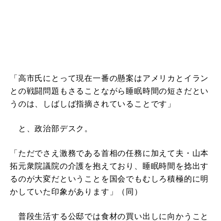
「高市氏にとって現在一番の懸案はアメリカとイラン
との戦闘問題もさることながら睡眠時間の短さだとい
うのは、しばしば指摘されていることです」
と、政治部デスク。
「ただでさえ激務である首相の任務に加えて夫・山本
拓元衆院議院の介護を抱えており、睡眠時間を捻出す
るのが大変だということを国会でもむしろ積極的に明
かしていた印象があります」（同）
普段生活する公邸では食材の買い出しに向かうこと