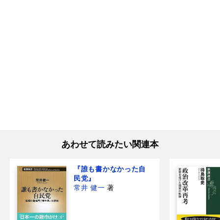
あわせて読みたい関連本
『誰も書かなかった自
民党』
常井 健一
著