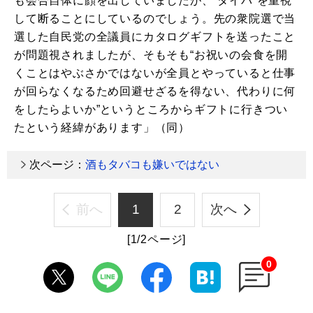
も会合自体に顔を出していましたが、“タイパ”を重視
して断ることにしているのでしょう。先の衆院選で当
選した自民党の全議員にカタログギフトを送ったこと
が問題視されましたが、そもそも“お祝いの会食を開
くことはやぶさかではないが全員とやっていると仕事
が回らなくなるため回避せざるを得ない、代わりに何
をしたらよいか”というところからギフトに行きつい
たという経緯があります」（同）
次ページ：
酒もタバコも嫌いではない
前へ
1
2
次へ
[1/2ページ]
0