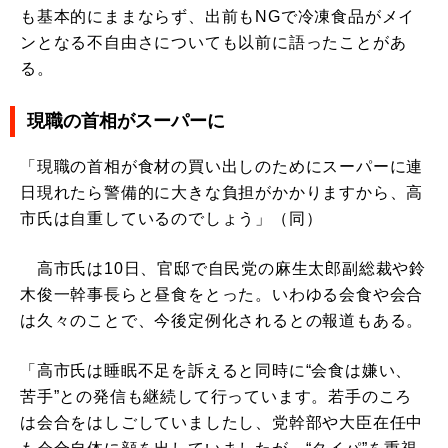
も基本的にままならず、出前もNGで冷凍食品がメイ
ンとなる不自由さについても以前に語ったことがあ
る。
現職の首相がスーパーに
「現職の首相が食材の買い出しのためにスーパーに連
日現れたら警備的に大きな負担がかかりますから、高
市氏は自重しているのでしょう」（同）
高市氏は10日、官邸で自民党の麻生太郎副総裁や鈴
木俊一幹事長らと昼食をとった。いわゆる会食や会合
は久々のことで、今後定例化されるとの報道もある。
「高市氏は睡眠不足を訴えると同時に“会食は嫌い、
苦手”との発信も継続して行っています。若手のころ
は会合をはしごしていましたし、党幹部や大臣在任中