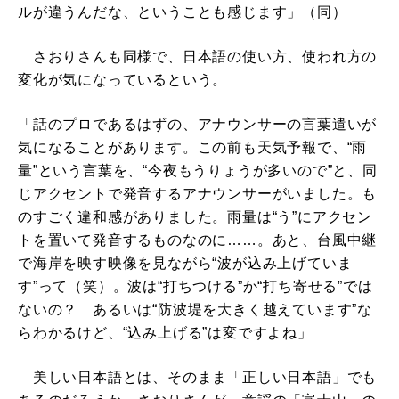
ルが違うんだな、ということも感じます」（同）
さおりさんも同様で、日本語の使い方、使われ方の
変化が気になっているという。
「話のプロであるはずの、アナウンサーの言葉遣いが
気になることがあります。この前も天気予報で、“雨
量”という言葉を、“今夜もうりょうが多いので”と、同
じアクセントで発音するアナウンサーがいました。も
のすごく違和感がありました。雨量は“う”にアクセン
トを置いて発音するものなのに……。あと、台風中継
で海岸を映す映像を見ながら“波が込み上げていま
す”って（笑）。波は“打ちつける”か“打ち寄せる”では
ないの？ あるいは“防波堤を大きく越えています”な
らわかるけど、“込み上げる”は変ですよね」
美しい日本語とは、そのまま「正しい日本語」でも