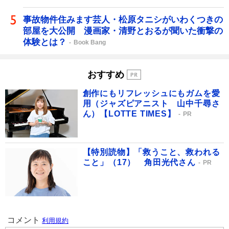
事故物件住みます芸人・松原タニシがいわくつきの
部屋を大公開 漫画家・清野とおるが聞いた衝撃の
体験とは？
Book Bang
おすすめ
創作にもリフレッシュにもガムを愛
用（ジャズピアニスト 山中千尋さ
ん）【LOTTE TIMES】
PR
【特別読物】「救うこと、救われる
こと」（17） 角田光代さん
PR