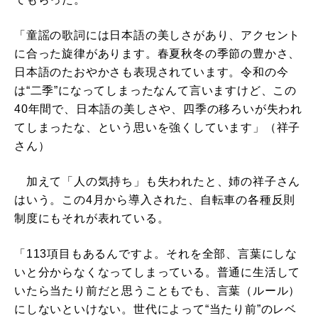
「童謡の歌詞には日本語の美しさがあり、アクセント
に合った旋律があります。春夏秋冬の季節の豊かさ、
日本語のたおやかさも表現されています。令和の今
は“二季”になってしまったなんて言いますけど、この
40年間で、日本語の美しさや、四季の移ろいが失われ
てしまったな、という思いを強くしています」（祥子
さん）
加えて「人の気持ち」も失われたと、姉の祥子さん
はいう。この4月から導入された、自転車の各種反則
制度にもそれが表れている。
「113項目もあるんですよ。それを全部、言葉にしな
いと分からなくなってしまっている。普通に生活して
いたら当たり前だと思うこともでも、言葉（ルール）
にしないといけない。世代によって“当たり前”のレベ