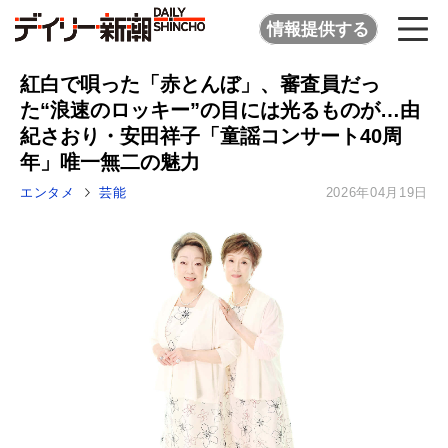
情報提供する
紅白で唄った「赤とんぼ」、審査員だっ
た“浪速のロッキー”の目には光るものが…由
紀さおり・安田祥子「童謡コンサート40周
年」唯一無二の魅力
エンタメ
芸能
2026年04月19日