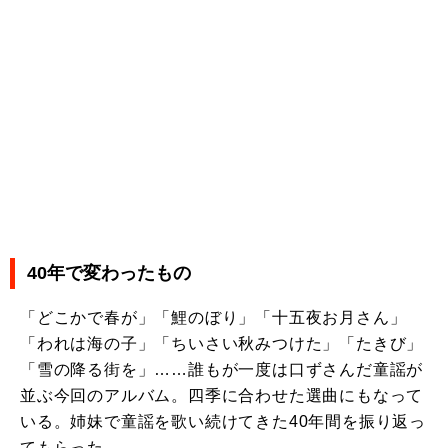
40年で変わったもの
「どこかで春が」「鯉のぼり」「十五夜お月さん」
「われは海の子」「ちいさい秋みつけた」「たきび」
「雪の降る街を」……誰もが一度は口ずさんだ童謡が
並ぶ今回のアルバム。四季に合わせた選曲にもなって
いる。姉妹で童謡を歌い続けてきた40年間を振り返っ
てもらった。