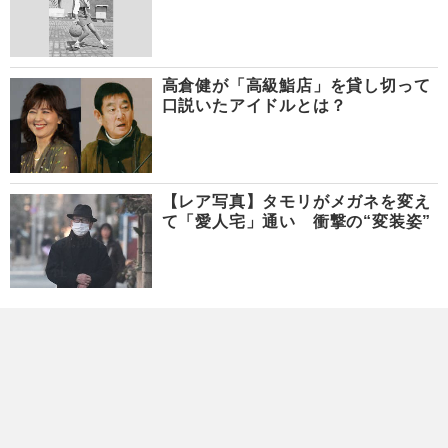
高倉健が「高級鮨店」を貸し切って
口説いたアイドルとは？
【レア写真】タモリがメガネを変え
て「愛人宅」通い 衝撃の“変装姿”