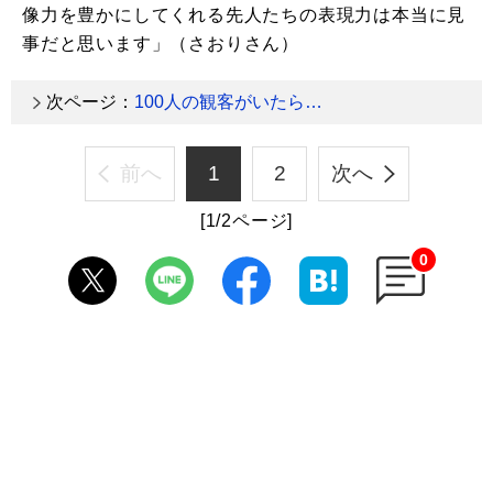
像力を豊かにしてくれる先人たちの表現力は本当に見
事だと思います」（さおりさん）
次ページ：
100人の観客がいたら…
前へ
1
2
次へ
[1/2ページ]
0