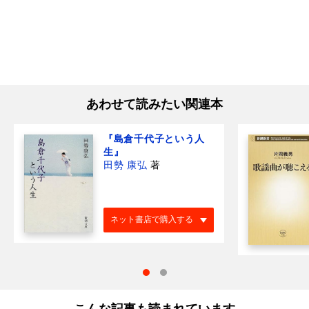
あわせて読みたい関連本
『島倉千代子という人
生』
田勢 康弘
著
ネット書店で購入する