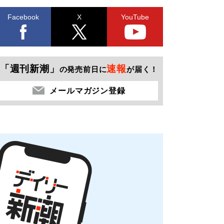
Facebook
X
YouTube
「週刊新潮」
速報
の発売前日に
が届く！
メールマガジン登録