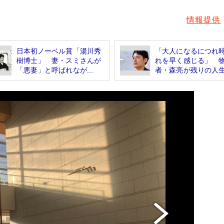
情報提供
日本初ノーベル賞「湯川秀
「大人になるにつれ
樹博士」 妻・スミさんが
れを早く感じる」 
「悪妻」と呼ばれなが...
者・森亮が残りの人生.