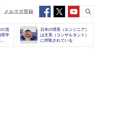
メルマガ登録
時の流
日本の理系（エンジニア）
物理学
は文系（コンサルタント）
..
に搾取されている