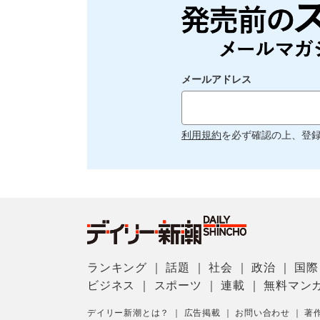
メールアドレス
利用規約
を必ず確認の上、登
ランキング
｜
話題
｜
社会
｜
政治
｜
国際
ビジネス
｜
スポーツ
｜
連載
｜
無料マン
デイリー新潮とは？
｜
広告掲載
｜
お問い合わせ
｜
著