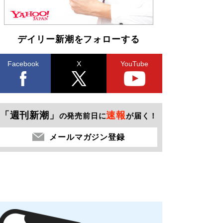
デイリー新潮をフォローする
Facebook
X
YouTube
「週刊新潮」
速報
の発売前日に
が届く！
メールマガジン登録