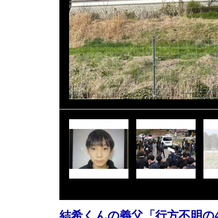
結希くんの義父「行方不明の