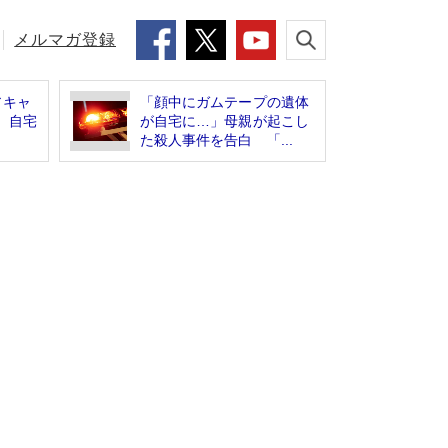
メルマガ登録
アキャ
「顔中にガムテープの遺体
 自宅
が自宅に…」母親が起こし
た殺人事件を告白 「...