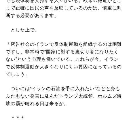
でも現体制を支持する人々がいる。欧米の報道がどこ
まで正確に国民の声を反映しているのかは、慎重に判
断する必要があります」
とした上で、
「密告社会のイランで反体制運動を組織するのは困難
ですし、非常時で“国家に対する裏切り者になりたく
ない”という心理も働いている。これらが今、イラン
で反体制運動が大きくなりにくい要因になっているの
でしょう」
ついには“イランの石油を手に入れたい”などと身も
ふたもない発言に及んだトランプ大統領。ホルムズ海
峡の霧が晴れる日は来るか。
＊＊＊