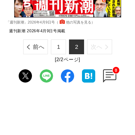
「週刊新潮」2026年4月9日号（
他の写真を見る
）
週刊新潮 2026年4月9日号掲載
前へ
1
2
次へ
[2/2ページ]
0