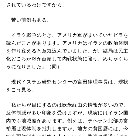
されているわけですから」
苦い前例もある。
「イラク戦争のとき、アメリカ軍がまいていたビラを
読んだことがあります。アメリカはイラクの政治体制
を作り変えると意気込んでいました。が、結局は民主
化どころかISが台頭して内戦状態に陥り、めちゃくち
ゃになりました」（同）
現代イスラム研究センターの宮田律理事長は、現状
をこう見る。
「私たちが目にするのは欧米経由の情報が多いので、
反体制派が多い印象を受けますが、現実にはイラン国
内でも地域差があります。例えば、テヘラン北部の富
裕層は現体制を批判しますが、地方の貧困層には、今