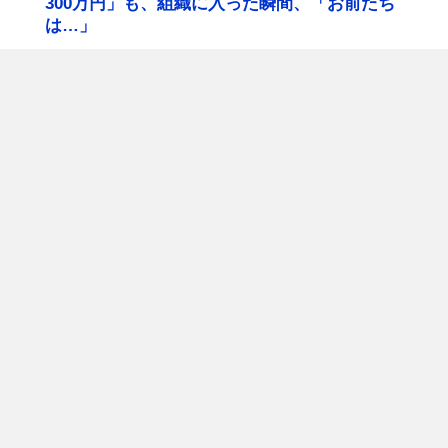
300万円」も、組織に入った瞬間、「お前たち
は…」