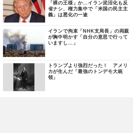
「裸の王様」か…イラン泥沼化も反
省ナシ、権力集中で「米国の民主主
義」は悪化の一途
イランで拘束「NHK支局長」の両親
が胸中明かす「自分の意思で行って
いますし…」
トランプより強烈だった！ アメリ
カが生んだ「最強のトンデモ大統
領」