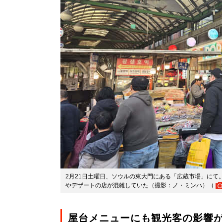
2月21日土曜日、ソウルの東大門にある「広蔵市場」にて
やデザートの店が混雑していた（撮影：ノ・ミンハ）（
屋台メニューにも観光客の影響