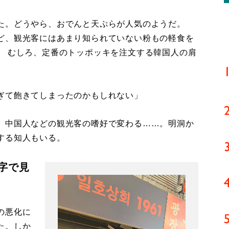
た。どうやら、おでんと天ぷらが人気のようだ。
ど、観光客にはあまり知られていない粉もの軽食を
。 むしろ、定番のトッポッキを注文する韓国人の肩
ぎて飽きてしまったのかもしれない」
、中国人などの観光客の嗜好で変わる……。明洞か
する知人もいる。
字で見
の悪化に
た。しか