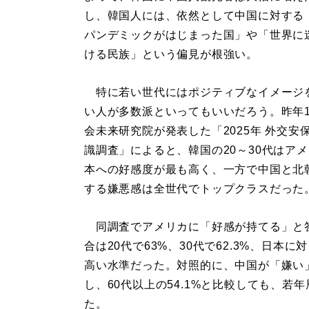
し、韓国人には、依然として中国に対する
パンデミックがはじまった国」や「世界に
ける民族」という偏見が根強い。
特に若い世代にはポジティブなイメージ
い人が多数派といってもいいだろう。昨年1
会未来研究院が発表した「2025年 外交安保
識調査」によると、韓国の20～30代はア
本への好感度が最も高く、一方で中国と北
する嫌悪感は全世代でトップクラスだった
同調査でアメリカに「好感が持てる」と
合は20代で63%、30代で62.3%、日本に対
高い水準だった。対照的に、中国が「嫌い」と答
し、60代以上の54.1%と比較しても、
た。