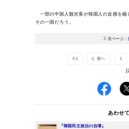
一部の中国人観光客が韓国人の反感を煽
その一因だろう。
次ページ：
前へ
1
[
あわせ
『韓国民主政治の自壊』