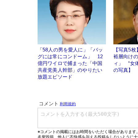
「58人の男を愛人に」「バッ
【写真5枚
グには常にコンドーム」 12
裕層向け
億円ワイロで捕まった「中国
ィ」 “女
共産党美人幹部」のやりたい
の写真】
放題エピソード