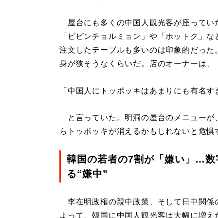
屋台にも多くの中国人観光客が座ってい
「ビビンチョルミョン」や「ホットク」な
注文したテーブルも多いのは印象的だった
身が狭そうなくらいだ。店のオーナーは、
「中国人にトッポッキはあまりにも有名す
と言っていた。明洞の屋台のメニューが
らトッポッキが消えるかもしれないと危惧
韓国の若者の7割が「嫌い」…数
る“嫌中”
李在明政権の親中政策、そして日中関係
よって、韓国に中国人観光客は大幅に増え