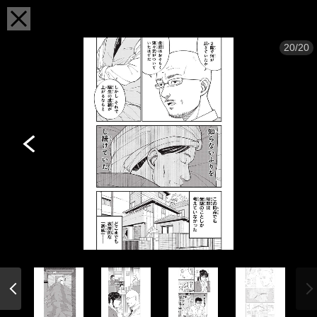
20/20