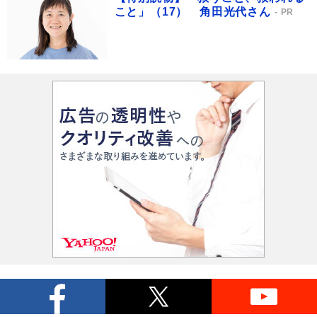
こと」（17） 角田光代さん
PR