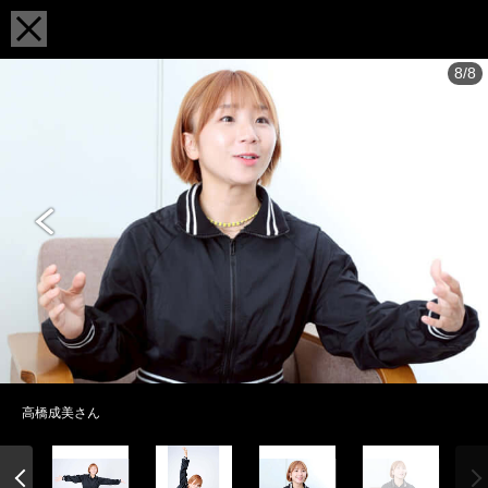
8/8
高橋成美さん