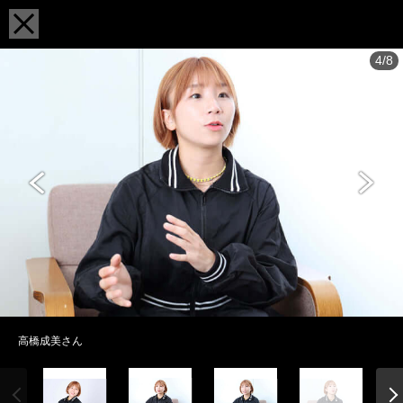
4/8
高橋成美さん