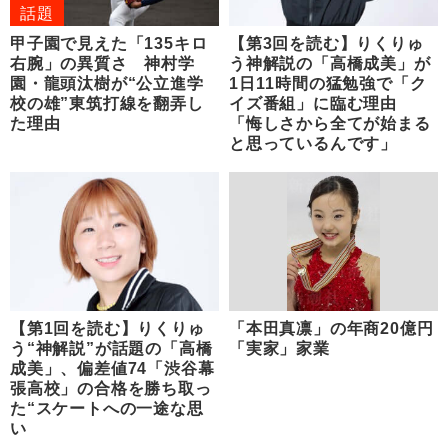
話題
甲子園で見えた「135キロ
【第3回を読む】りくりゅ
右腕」の異質さ 神村学
う神解説の「高橋成美」が
園・龍頭汰樹が“公立進学
1日11時間の猛勉強で「ク
校の雄”東筑打線を翻弄し
イズ番組」に臨む理由
た理由
「悔しさから全てが始まる
と思っているんです」
【第1回を読む】りくりゅ
「本田真凛」の年商20億円
う“神解説”が話題の「高橋
「実家」家業
成美」、偏差値74「渋谷幕
張高校」の合格を勝ち取っ
た“スケートへの一途な思
い