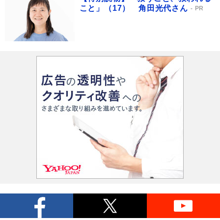
こと」（17） 角田光代さん
PR