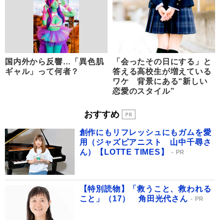
国内外から反響…「異色肌
「会ったその日にする」と
ギャル」って何者？
答える高校生が増えている
ワケ 背景にある“新しい
恋愛のスタイル”
おすすめ
創作にもリフレッシュにもガムを愛
用（ジャズピアニスト 山中千尋さ
ん）【LOTTE TIMES】
PR
【特別読物】「救うこと、救われる
こと」（17） 角田光代さん
PR