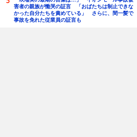
害者の親族が慟哭の証言 「おばたちは制止できな
かった自分たちを責めている」 さらに、間一髪で
事故を免れた従業員の証言も