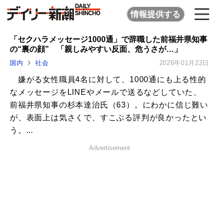
情報提供する
「セクハラメッセージ1000通」で辞職した前福井県知事
の“裏の顔” 「親しみやすい反面、危うさが…」
国内
社会
2026年01月22日
嫌がる女性職員4名に対して、1000通にも上る性的
なメッセージをLINEやメールで送るなどしていた、
前福井県知事の杉本達治氏（63）。にわかに信じ難い
が、表面上は気さくで、すこぶる評判が良かったとい
う。...
Advertisement