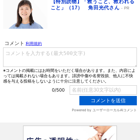
【特別読物】「救うこと、救われる
こと」（17） 角田光代さん
PR