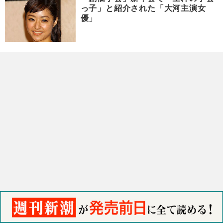
っ子」と紹介された「大河主演女
優」