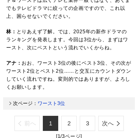
ト＆ワーストは広くテレビ業界一般ではなく、あくま
でもテレビドラマに絞っての企画ですので、これ以
上、困らせないでください。
林：
とりあえず了解。では、2025年の新作ドラマの
ランキングを発表します。今回は3位から、まずはワ
ースト、次にベストという流れでいくからね。
アナ：
おお、ワースト3位の後にベスト3位、その次が
ワースト2位とベスト2位……と交互にカウントダウン
していく流れですね。変則的ではありますが、よろし
くお願いします。
次ページ：
ワースト3位
前へ
1
2
3
次へ
[1/3ページ]