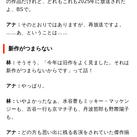
の作品だけれど、どれもこれも2025年に放送された
よ、BSで。
アナ：
そのとおりではありますが、再放送ですよ。
……あ、ということは……
新作がつまらない
林：
そうそう、「今年は旧作をよく見ました。それは
新作がつまらないからです」って話！
アナ：
やっぱり。
林：
いやよかったなぁ、水谷豊もミッキー・マッケン
ジーも、古谷一行も京マチ子も、丹波哲郎も野際陽子
も。
アナ：
どの方も思い出に残る名演をされていた傑作揃