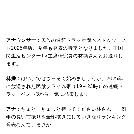
アナウンサー：
民放の連続ドラマ年間ベスト＆ワース
ト2025年版、今年も発表の時季となりました。非国
民生活センターTV主席研究員の林操さんとお送りし
ます。
林操：
はい、ではさっそく始めましょうか。2025年
に放送された民放プライム帯（19～23時）の連続ド
ラマ、ベスト3から一気に発表します！
アナ：
ちょと、ちょっと待ってください林さん！ 例
年の長い前振りを全部抜きにしていきなりランキング
発表なんて、まさか……