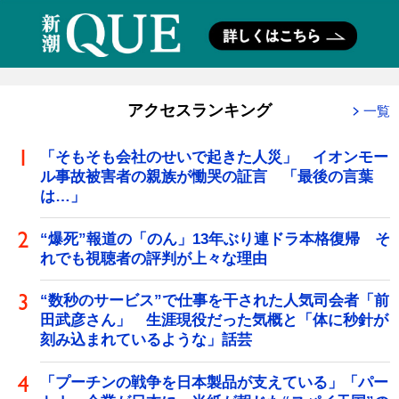
アクセスランキング
一覧
「そもそも会社のせいで起きた人災」 イオンモー
ル事故被害者の親族が慟哭の証言 「最後の言葉
は…」
“爆死”報道の「のん」13年ぶり連ドラ本格復帰 そ
れでも視聴者の評判が上々な理由
“数秒のサービス”で仕事を干された人気司会者「前
田武彦さん」 生涯現役だった気概と「体に秒針が
刻み込まれているような」話芸
「プーチンの戦争を日本製品が支えている」「パー