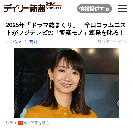
情報提供する
2025年「ドラマ総まくり」 辛口コラムニス
トがフジテレビの「警察モノ」連発を叱る！
エンタメ
芸能
2025年12月31日
波留（
他の写真を見る
）