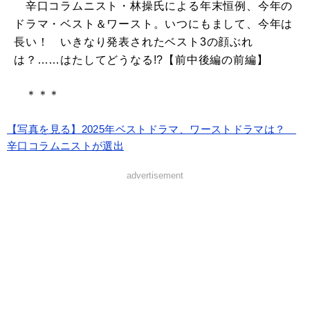
辛口コラムニスト・林操氏による年末恒例、今年の
ドラマ・ベスト＆ワースト。いつにもまして、今年は
長い！ いきなり発表されたベスト3の顔ぶれ
は？……はたしてどうなる!?【前中後編の前編】
＊＊＊
【写真を見る】2025年ベストドラマ、ワーストドラマは？
辛口コラムニストが選出
advertisement