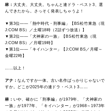
林：
大丈夫、大丈夫。ちゃんと連ドラ・ベスト3、選
んできたから。さっそく発表しちゃうよ！
▼第3位――「熱中時代・刑事編」【BS松竹東急（現
J:COM BS）／土曜18時（2話ずつ放送）】
▼第2位――「犬神家の一族」【BS松竹東急（現
J:COM BS）／月曜19時】
▼第1位――「キイハンター」【J:COM BS／月曜～
金曜22時】
……以上！
アナ：
なんですか一体。古い名作ばっかりじゃないで
すか。どこが2025年の連ドラ・ベスト3……
林：
いや、確かに「刑事編」が1979年、「犬神家の
一族」が1977年、「キイハンター」が1968～1973年