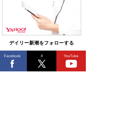
らも文庫化 映画化された直木賞受賞作もランク
イン［文庫ベストセラー］
Book Bang
デイリー新潮をフォローする
Facebook
X
YouTube