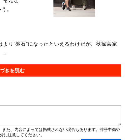
。そんな
いう。
より“盤石”になったといえるわけだが、秋篠宮家
..
づきを読む