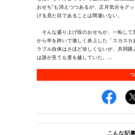
おせち”も消えつつあるが、正月気分をグ
げる見た目であることは間違いない。
そんな盛り上げ役のおせちが、一転して悲
から年を跨いで激しく炎上した「スカスカ
ラブル自体はさほど珍しくないが、共同購
は誰が見ても度を越していた。...
つ
こんな記