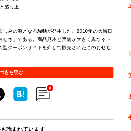
ッと盛り上
しみの源となる騒動が発生した。2010年の大晦日
おせち」である。商品見本と実物が大きく異なるト
入型クーポンサイトを介して販売されたこのおせち
づきを読む
0
事も読まれています