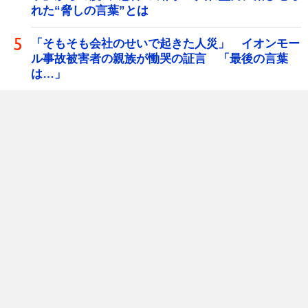
れた“脅しの言葉”とは
「そもそも会社のせいで起きた人災」 イオンモー
ル事故被害者の親族が慟哭の証言 「最後の言葉
は…」