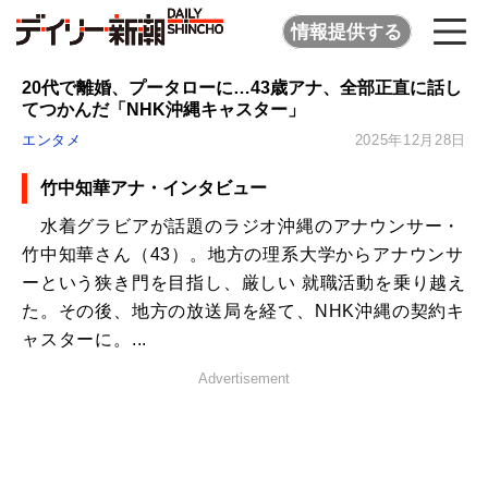
情報提供する
20代で離婚、プータローに…43歳アナ、全部正直に話し
てつかんだ「NHK沖縄キャスター」
エンタメ
2025年12月28日
竹中知華アナ・インタビュー
水着グラビアが話題のラジオ沖縄のアナウンサー・
竹中知華さん（43）。地方の理系大学からアナウンサ
ーという狭き門を目指し、厳しい 就職活動を乗り越え
た。その後、地方の放送局を経て、NHK沖縄の契約キ
ャスターに。...
Advertisement