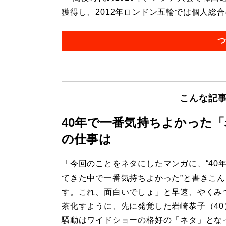
獲得し、2012年ロンドン五輪では個人総合の
つ
こんな記
40年で一番気持ちよかった
の仕事は
「今回のことをネタにしたマンガに、“40
てきた中で一番気持ちよかった”と書きこ
す。これ、面白いでしょ」と早速、やくみ
茶化すように、先に発覚した岩崎恭子（40
騒動はワイドショーの格好の「ネタ」となっ