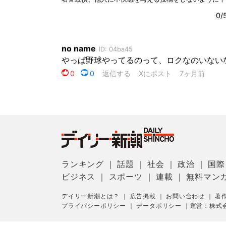
ランキング
｜
話題
｜
社会
｜
政治
｜
国際
ビジネス
｜
スポーツ
｜
連載
｜
無料マン
デイリー新潮とは？
｜
広告掲載
｜
お問い合わせ
｜
著
プライバシーポリシー
｜
データポリシー
｜
運営：株式