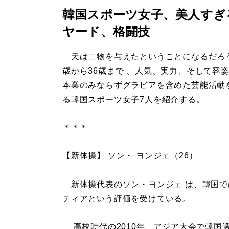
韓国スポーツ女子、美人すぎ
ヤード、格闘技
天は二物を与えたということになるだろう
歳から36歳まで 、人気、実力、そして容
本業のみならずグラビアを含めた芸能活動
る韓国スポーツ女子7人を紹介する。
＊＊＊
【新体操】 ソン・ ヨンジェ（26）
新体操代表のソン・ヨンジェ は、韓国で
ティアという評価を受けている。
高校時代の2010年、アジア大会で韓国