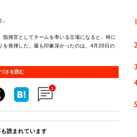
う。
、指揮官としてチームを率いる立場になると、時に
りを発揮した。最も印象深かったのは、4月20日の
づきを読む
1
事も読まれています