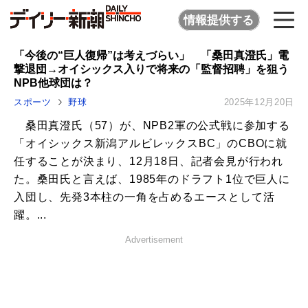
情報提供する
「今後の“巨人復帰”は考えづらい」 「桑田真澄氏」電
撃退団→オイシックス入りで将来の「監督招聘」を狙う
NPB他球団は？
スポーツ
野球
2025年12月20日
桑田真澄氏（57）が、NPB2軍の公式戦に参加する
「オイシックス新潟アルビレックスBC」のCBOに就
任することが決まり、12月18日、記者会見が行われ
た。桑田氏と言えば、1985年のドラフト1位で巨人に
入団し、先発3本柱の一角を占めるエースとして活
躍。...
Advertisement