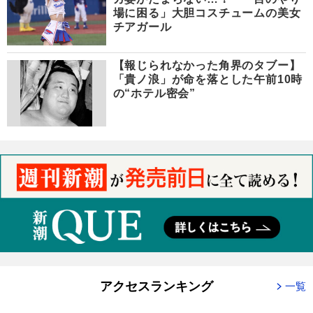
場に困る」大胆コスチュームの美女
チアガール
【報じられなかった角界のタブー】
「貴ノ浪」が命を落とした午前10時
の“ホテル密会”
アクセスランキング
一覧