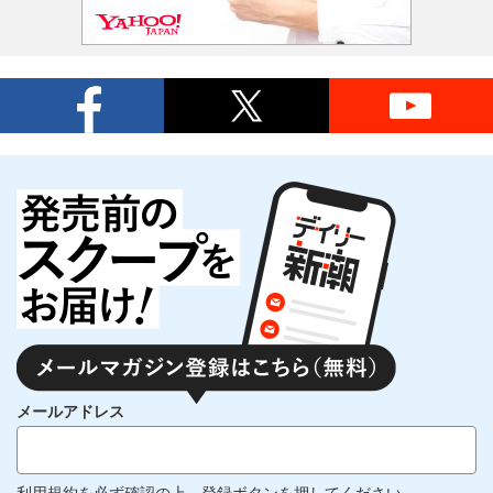
メールアドレス
利用規約
を必ず確認の上、登録ボタンを押してください。