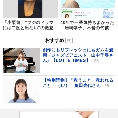
「小栗旬」“フジのドラマ
40年で一番気持ちよかった
には二度と出ない”の激怒
「岩崎恭子」不倫の代償
おすすめ
創作にもリフレッシュにもガムを愛
用（ジャズピアニスト 山中千尋さ
ん）【LOTTE TIMES】
PR
【特別読物】「救うこと、救われる
こと」（17） 角田光代さん
PR