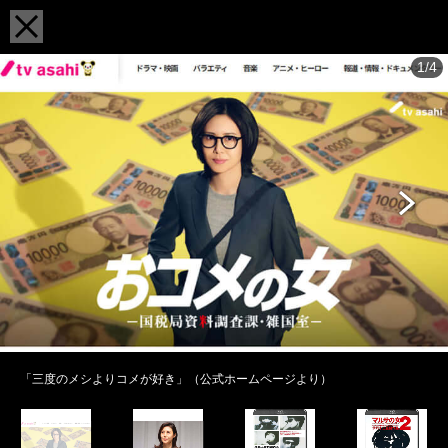
1/4
「三度のメシよりコメが好き」（公式ホームページより）