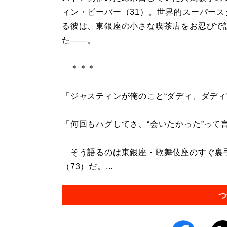
ィン・ビーバー（31）。世界的スーパース
る彼は、東銀座の小さな喫茶店をお忍びで
た――。
＊＊＊
「ジャスティンが俺のこと“ダディ、ダディ
「何回もハグしてさ、“会いたかった”って
そう語るのは東銀座・歌舞伎座のすぐ裏
（73）だ。...
つ