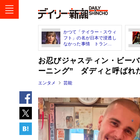
かつて「テイラー・スウィ
フト」の名が日本で浸透し
なかった事情 トラン...
お忍びジャスティン・ビーバ
ーニング” ダディと呼ばれ
エンタメ
芸能