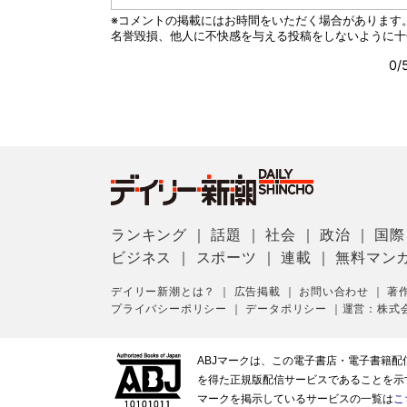
ランキング
｜
話題
｜
社会
｜
政治
｜
国際
ビジネス
｜
スポーツ
｜
連載
｜
無料マン
デイリー新潮とは？
｜
広告掲載
｜
お問い合わせ
｜
著
プライバシーポリシー
｜
データポリシー
｜
運営：株式
ABJマークは、この電子書店・電子書籍
を得た正規版配信サービスであることを示す登
マークを掲示しているサービスの一覧は
こ