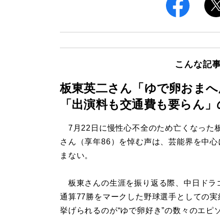
こんな記
板東英二さん「ゆで卵おまへ
「出演料も交通費も要らん」
7月22日に慢性心不全のため亡くなった
さん（享年86）を悼む声は、芸能界を中心
まない。
板東さんの生涯を振り返る際、中日ドラ
通算77勝をマークした野球選手としての実
挙げられるのが“ゆで卵好き”の数々のエピ