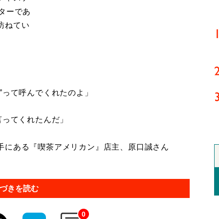
ターであ
訪ねてい
”って呼んでくれたのよ」
言ってくれたんだ」
手にある『喫茶アメリカン』店主、原口誠さん
づきを読む
0