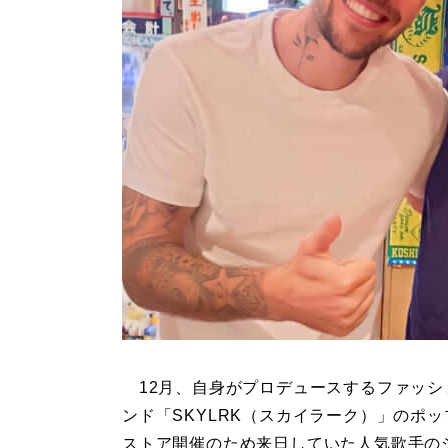
12月、自身がプロデュースするファッシ
ンド「SKYLRK（スカイラーク）」のポ
ストア開催のため来日していた人気歌手の