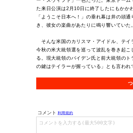
ー・スウィフト」一色だった。東京ドーム
た来日公演は2月10日に終了したにもかか
「ようこそ日本へ！」の垂れ幕は井の頭通
き、彼女の楽曲があたりに鳴り響いていた
そんな米国のカリスマ・アイドル、テイ
今秋の米大統領選を巡って波乱を巻き起こ
る。現大統領のバイデン氏と前大統領のト
の鍵はテイラーが握っている」とも言われてい
つ