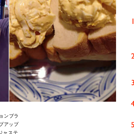
ョンブラ
ップアップ
ジャステ