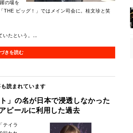
活躍の場を
「THE ビッグ！」ではメイン司会に。桂文珍と笑
たという。...
づきを読む
事も読まれています
ト」の名が日本で浸透しなかった
アピールに利用した過去
「テイラ