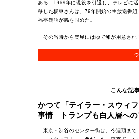
ある。1969年に現役を引退し、テレビに
移した板東さんは、79年開始の生放送番組
福亭鶴瓶が脇を固めた。
その当時から楽屋にはゆで卵が用意されてい
つ
こんな記
かつて「テイラー・スウィフ
事情 トランプも白人層への
東京・渋谷のセンター街は、今週頭まで