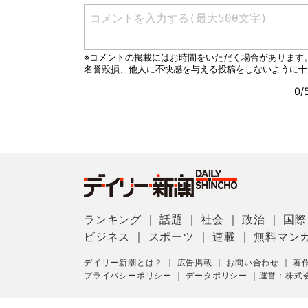
ランキング
｜
話題
｜
社会
｜
政治
｜
国際
ビジネス
｜
スポーツ
｜
連載
｜
無料マン
デイリー新潮とは？
｜
広告掲載
｜
お問い合わせ
｜
著
プライバシーポリシー
｜
データポリシー
｜
運営：株式