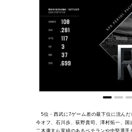
5位・西武に7ゲーム差の最下位に沈んだ
今オフ、石川歩、荻野貴司、澤村拓一、国
二木康太ら実績のあるベテランや中堅選手