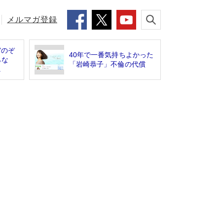
メルマガ登録
”のぞ
40年で一番気持ちよかった
らな
「岩崎恭子」不倫の代償
.