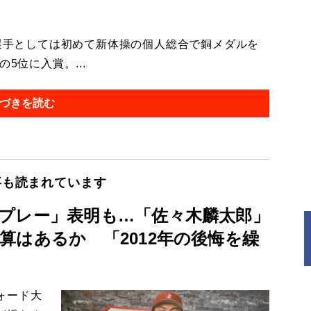
選手としては初めて新体操の個人総合で銅メダルを
5位に入賞。...
づきを読む
事も読まれています
プレー」表明も…「佐々木麟太郎」
算はあるか 「2012年の後悔を繰
ォード大