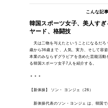
こんな記
韓国スポーツ女子、美人すぎ
ヤード、格闘技
天は二物を与えたということになるだろう
歳から36歳まで 、人気、実力、そして容
本業のみならずグラビアを含めた芸能活動
る韓国スポーツ女子7人を紹介する。
＊＊＊
【新体操】 ソン・ ヨンジェ（26）
新体操代表のソン・ヨンジェ は、韓国で