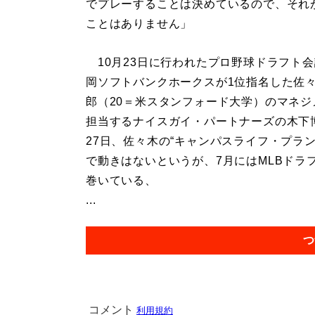
でプレーすることは決めているので、それ
ことはありません」
10月23日に行われたプロ野球ドラフト
岡ソフトバンクホークスが1位指名した佐
郎（20＝米スタンフォード大学）のマネジ
担当するナイスガイ・パートナーズの木下
27日、佐々木の“キャンパスライフ・プラ
で動きはないというが、7月にはMLBドラ
巻いている、
...
つ