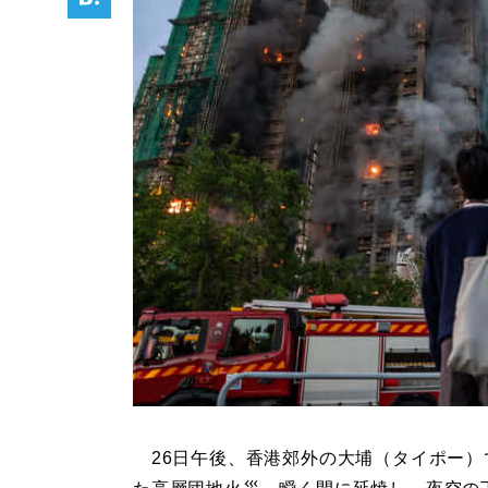
26日午後、香港郊外の大埔（タイポー）