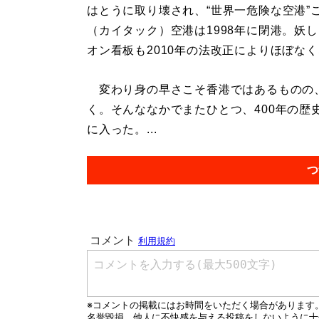
はとうに取り壊され、“世界一危険な空港”
（カイタック）空港は1998年に閉港。妖
オン看板も2010年の法改正によりほぼな
変わり身の早さこそ香港ではあるものの、
く。そんななかでまたひとつ、400年の
に入った。...
つ