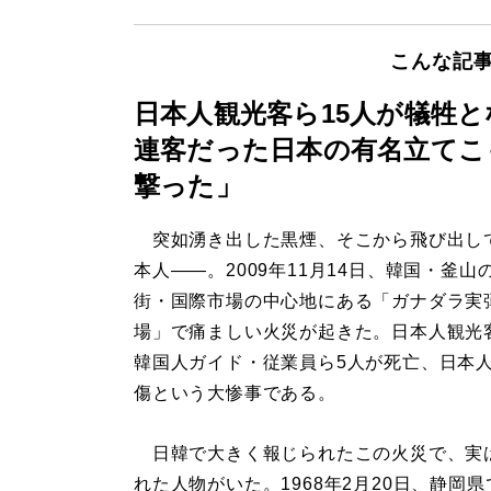
こんな記
日本人観光客ら15人が犠牲
連客だった日本の有名立てこ
撃った」
突如湧き出した黒煙、そこから飛び出し
本人――。2009年11月14日、韓国・釜山
街・国際市場の中心地にある「ガナダラ実
場」で痛ましい火災が起きた。日本人観光客
韓国人ガイド・従業員ら5人が死亡、日本人
傷という大惨事である。
日韓で大きく報じられたこの火災で、実
れた人物がいた。1968年2月20日、静