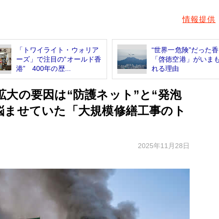
情報提供
「トワイライト・ウォリア
“世界一危険”だった
ーズ」で注目の“オールド香
「啓徳空港」がいま
港” 400年の歴...
れる理由
大の要因は“防護ネット”と“発泡
悩ませていた「大規模修繕工事のト
2025年11月28日