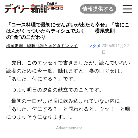
情報提供する
「コース料理で最初にぜんざいが出たら幸せ」「箸にご
はんがくっついたらティシュでふく」 横尾忠則
の“食”のこだわり
横尾忠則 曖昧礼讃ときどきドンマイ
エンタメ
2025年11月22
日
先日、このエッセイで書きましたが、読んでいない
読者のために今一度、触れますと、妻の口ぐせは、
「あした、何にする？」です。
つまり明日の夕食の献立てのことです。
最初の一口がまだ咽に飲み込まれていない内に、
「あした、何にする？」と問われると、ウッ！ と咽
につまりそうになります。...
Advertisement