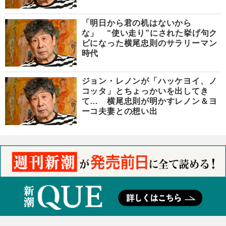
「明日から君の机はないから
な」 “使い走り”にされた挙げ句ク
ビになった横尾忠則のサラリーマン
時代
ジョン・レノンが「ハッケヨイ、ノ
コッタ」とちょっかいを出してき
て… 横尾忠則が明かすレノン＆ヨ
ーコ夫妻との想い出