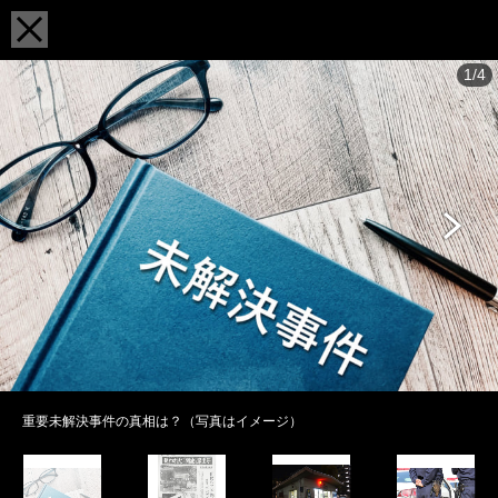
1/4
重要未解決事件の真相は？（写真はイメージ）