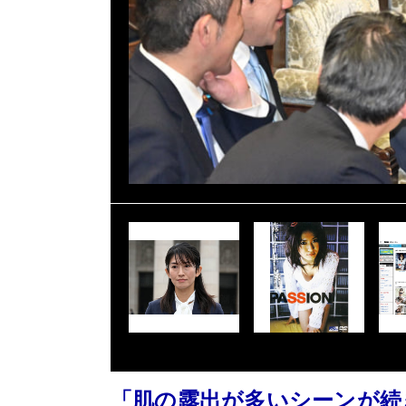
「肌の露出が多いシーンが続