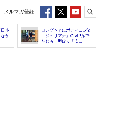
メルマガ登録
「日本
ロングヘアにボディコン姿
れなか
「ジュリアナ」のVIP席で
たむろ 型破り「安...