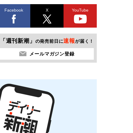
Facebook
X
YouTube
「週刊新潮」
速報
の発売前日に
が届く！
メールマガジン登録