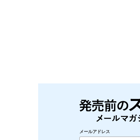
メールアドレス