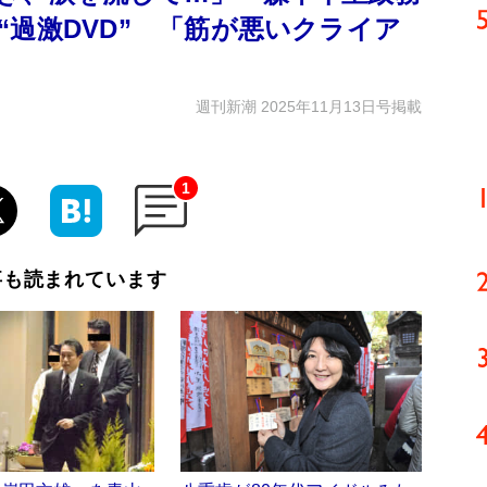
過激DVD” 「筋が悪いクライア
週刊新潮 2025年11月13日号掲載
1
事も読まれています