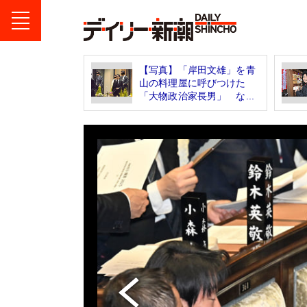
【写真】「岸田文雄」を青
山の料理屋に呼びつけた
「大物政治家長男」 な...