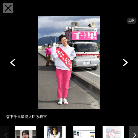
4/5
森下千里環境大臣政務官