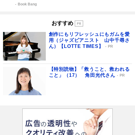
Book Bang
おすすめ
創作にもリフレッシュにもガムを愛
用（ジャズピアニスト 山中千尋さ
ん）【LOTTE TIMES】
PR
【特別読物】「救うこと、救われる
こと」（17） 角田光代さん
PR