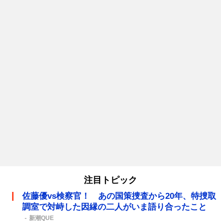
注目トピック
佐藤優vs検察官！ あの国策捜査から20年、特捜取
調室で対峙した因縁の二人がいま語り合ったこと
新潮QUE