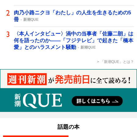
肉乃小路ニクヨ「わたし」の人生を生きるための5
冊
新潮QUE
〈本人インタビュー〉渦中の当事者「佐藤二朗」は
何を語ったのか――「フジテレビ」で起きた「橋本
愛」とのハラスメント騒動
新潮QUE
「新潮QUE」とは？
話題の本