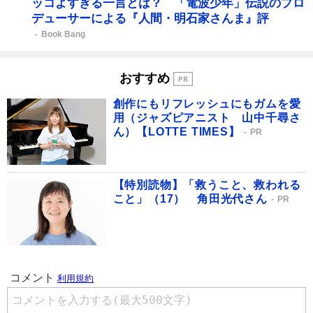
ッコよすぎる一言とは？ 「電波少年」伝説のプロ
デューサーによる『人間・明石家さんま』評
Book Bang
おすすめ
創作にもリフレッシュにもガムを愛
用（ジャズピアニスト 山中千尋さ
ん）【LOTTE TIMES】
PR
【特別読物】「救うこと、救われる
こと」（17） 角田光代さん
PR