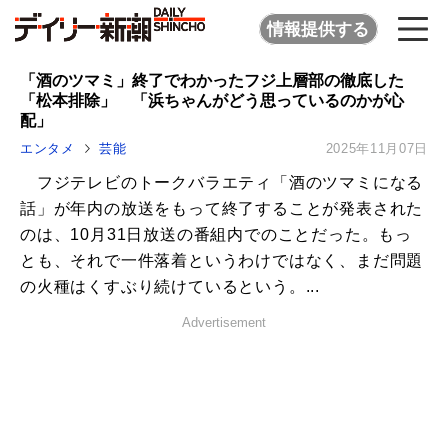
情報提供する
「酒のツマミ」終了でわかったフジ上層部の徹底した
「松本排除」 「浜ちゃんがどう思っているのかが心
配」
エンタメ
芸能
2025年11月07日
フジテレビのトークバラエティ「酒のツマミになる
話」が年内の放送をもって終了することが発表された
のは、10月31日放送の番組内でのことだった。もっ
とも、それで一件落着というわけではなく、まだ問題
の火種はくすぶり続けているという。...
Advertisement