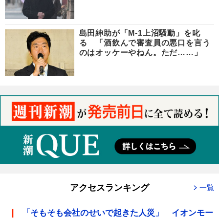
島田紳助が「M-1上沼騒動」を叱
る 「酒飲んで審査員の悪口を言う
のはオッケーやねん。ただ……」
アクセスランキング
一覧
「そもそも会社のせいで起きた人災」 イオンモー