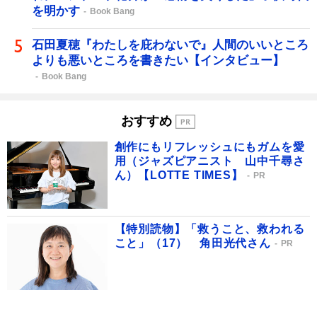
を明かす
Book Bang
石田夏穂『わたしを庇わないで』人間のいいところ
よりも悪いところを書きたい【インタビュー】
Book Bang
おすすめ
創作にもリフレッシュにもガムを愛
用（ジャズピアニスト 山中千尋さ
ん）【LOTTE TIMES】
PR
【特別読物】「救うこと、救われる
こと」（17） 角田光代さん
PR