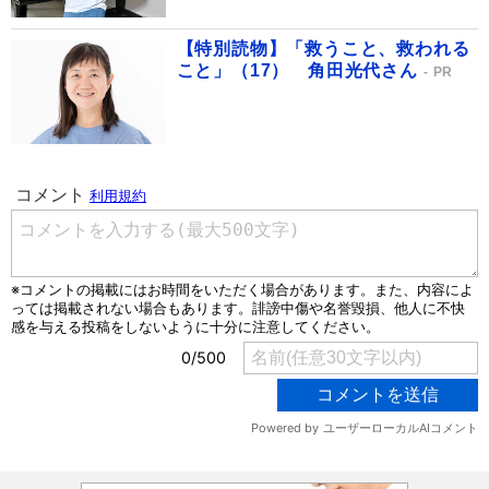
【特別読物】「救うこと、救われる
こと」（17） 角田光代さん
PR