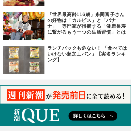
「世界最高齢116歳」糸岡富子さん
の好物は「カルピス」と「バナ
ナ」 専門家が指摘する「健康長寿
に繋がるもう一つの生活習慣」とは
ランチパックも危ない！ 「食べては
いけない超加工パン」【実名ランキ
ング】