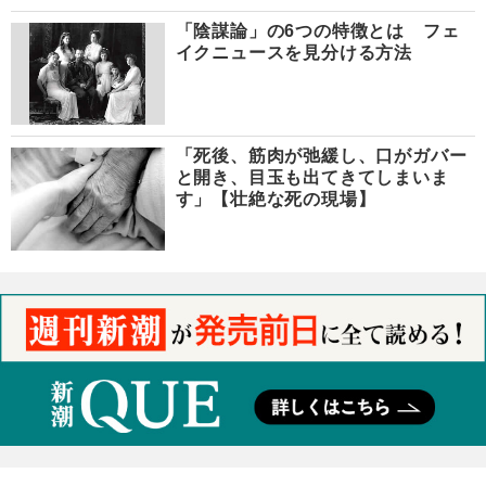
「陰謀論」の6つの特徴とは フェ
イクニュースを見分ける方法
「死後、筋肉が弛緩し、口がガバー
と開き、目玉も出てきてしまいま
す」【壮絶な死の現場】