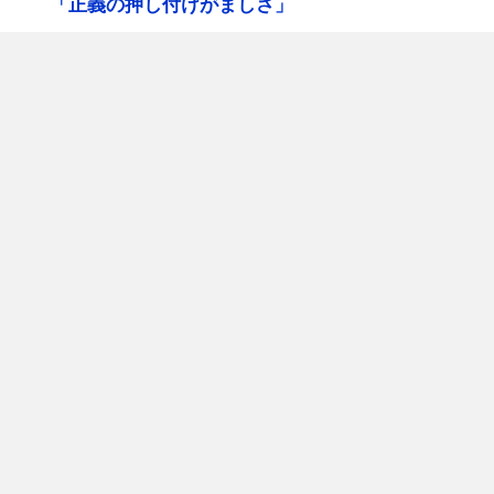
「正義の押し付けがましさ」