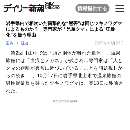
情報提供する
岩手県内で相次いだ衝撃的な“熊害”は同じツキノワグマ
によるものか？ 専門家が「兄弟クマ」による“狂暴
化”を疑う理由
国内
社会
2025年10月23日
第2回【山中では「頭と胴体が離れた遺体」、温泉
旅館には「血痕とメガネ」が残され…専門家は「人と
クマの距離が異常に近づいている」ことを問題視】か
らの続き──。10月17日に岩手県北上市で温泉旅館の
男性従業員を襲ったツキノワグマは、翌18日に駆除さ
れた。...
Advertisement