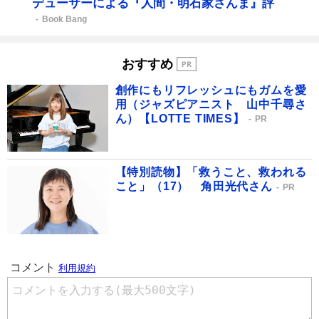
デューサーによる『人間・明石家さんま』評
Book Bang
おすすめ
創作にもリフレッシュにもガムを愛
用（ジャズピアニスト 山中千尋さ
ん）【LOTTE TIMES】
PR
【特別読物】「救うこと、救われる
こと」（17） 角田光代さん
PR