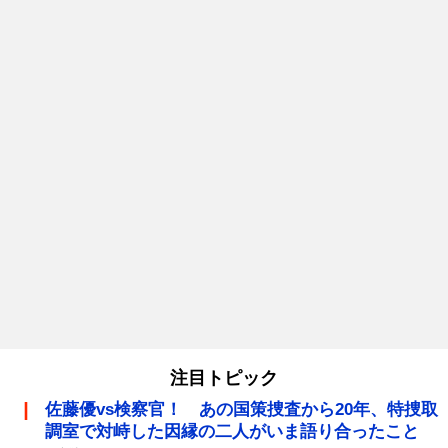
注目トピック
佐藤優vs検察官！ あの国策捜査から20年、特捜取
調室で対峙した因縁の二人がいま語り合ったこと