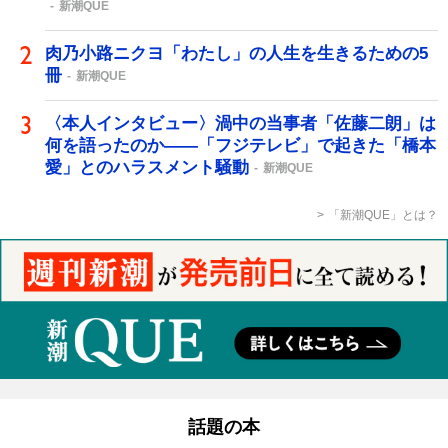
新潮QUE
肉乃小路ニクヨ「わたし」の人生を生きるための5
冊
新潮QUE
〈本人インタビュー〉渦中の当事者「佐藤二朗」は
何を語ったのか――「フジテレビ」で起きた「橋本
愛」とのハラスメント騒動
新潮QUE
「新潮QUE」とは？
話題の本