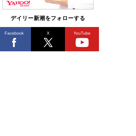
皇陛下はお元気でおられるか」がサウジ国王の第
一声になる理由
Book Bang
デイリー新潮をフォローする
Facebook
X
YouTube