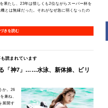
を果たし、23年は惜しくも2位ながらスーパー杯を
危機とは無縁だった。それがなぜ急に弱くなったの
づきを読む
事も読まれています
る「神7」……水泳、新体操、ビリ
か。26
姿を兼ね、
を展開す