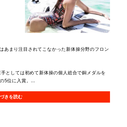
はあまり注目されてこなかった新体操分野のフロン
選手としては初めて新体操の個人総合で銅メダルを
5位に入賞。...
づきを読む