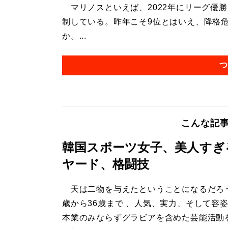
マリノスといえば、2022年にリーグ優勝
制している。昨年こそ9位とはいえ、降格
か。...
つ
こんな記
韓国スポーツ女子、美人すぎ
ヤード、格闘技
天は二物を与えたということになるだろう
歳から36歳まで 、人気、実力、そして容
本業のみならずグラビアを含めた芸能活動