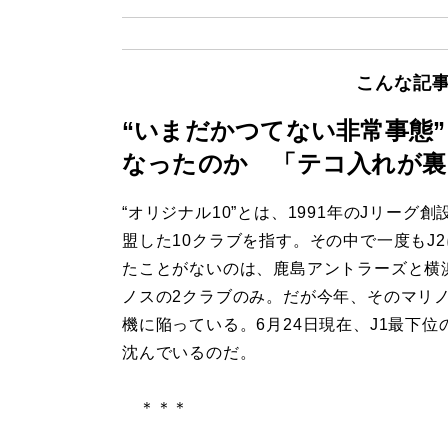
こんな記
“いまだかつてない非常事態
なったのか 「テコ入れが裏
“オリジナル10”とは、1991年のJリーグ創
盟した10クラブを指す。その中で一度もJ
たことがないのは、鹿島アントラーズと横
ノスの2クラブのみ。だが今年、そのマリ
機に陥っている。6月24日現在、J1最下位
沈んでいるのだ。
＊＊＊