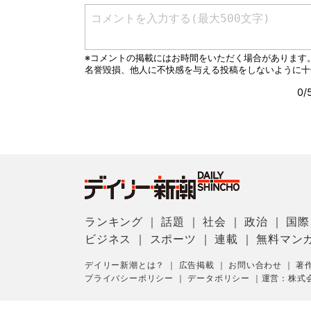
ランキング
｜
話題
｜
社会
｜
政治
｜
国際
ビジネス
｜
スポーツ
｜
連載
｜
無料マン
デイリー新潮とは？
｜
広告掲載
｜
お問い合わせ
｜
著
プライバシーポリシー
｜
データポリシー
｜
運営：株式