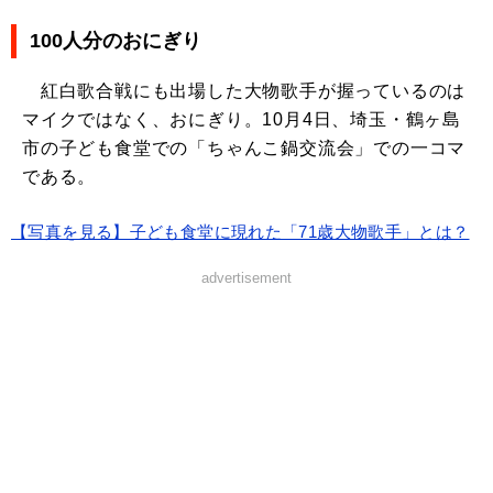
100人分のおにぎり
紅白歌合戦にも出場した大物歌手が握っているのは
マイクではなく、おにぎり。10月4日、埼玉・鶴ヶ島
市の子ども食堂での「ちゃんこ鍋交流会」での一コマ
である。
【写真を見る】子ども食堂に現れた「71歳大物歌手」とは？
advertisement