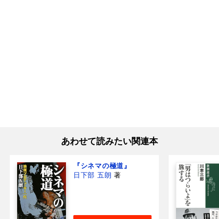
あわせて読みたい関連本
『シネマの極道』
日下部 五朗
著