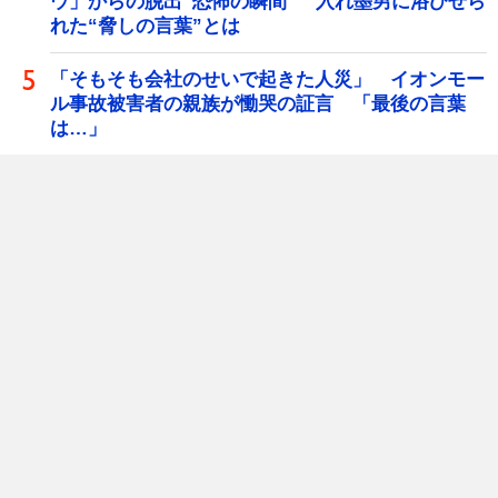
ウ」からの脱出“恐怖の瞬間” 入れ墨男に浴びせら
れた“脅しの言葉”とは
「そもそも会社のせいで起きた人災」 イオンモー
ル事故被害者の親族が慟哭の証言 「最後の言葉
は…」