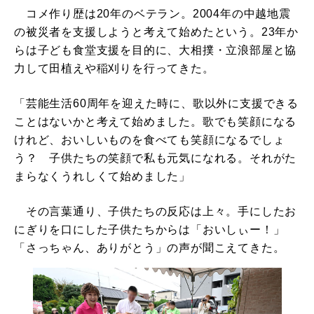
コメ作り歴は20年のベテラン。2004年の中越地震
の被災者を支援しようと考えて始めたという。23年か
らは子ども食堂支援を目的に、大相撲・立浪部屋と協
力して田植えや稲刈りを行ってきた。
「芸能生活60周年を迎えた時に、歌以外に支援できる
ことはないかと考えて始めました。歌でも笑顔になる
けれど、おいしいものを食べても笑顔になるでしょ
う？ 子供たちの笑顔で私も元気になれる。それがた
まらなくうれしくて始めました」
その言葉通り、子供たちの反応は上々。手にしたお
にぎりを口にした子供たちからは「おいしぃー！」
「さっちゃん、ありがとう」の声が聞こえてきた。