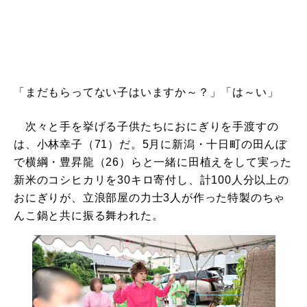
「まだもらってない子はいますか～？」「は～い」
次々と手を挙げる子供たちにおにぎりを手渡すの
は、小林幸子（71）だ。5月に新潟・十日町の田んぼ
で横綱・豊昇龍（26）らと一緒に田植えをして実った
新米のコシヒカリを30キロ寄付し、計100人分以上の
おにぎりが、立浪部屋の力士3人が作った特製のちゃ
んこ鍋と共に振る舞われた。