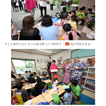
子ども食堂でおにぎりを振る舞った小林幸子（
他の写真を見る
）