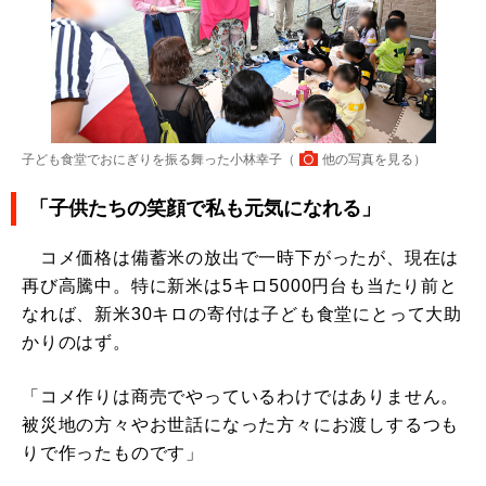
子ども食堂でおにぎりを振る舞った小林幸子（
他の写真を見る
）
「子供たちの笑顔で私も元気になれる」
コメ価格は備蓄米の放出で一時下がったが、現在は
再び高騰中。特に新米は5キロ5000円台も当たり前と
なれば、新米30キロの寄付は子ども食堂にとって大助
かりのはず。
「コメ作りは商売でやっているわけではありません。
被災地の方々やお世話になった方々にお渡しするつも
りで作ったものです」