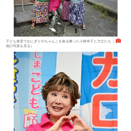
子ども食堂でおにぎりやちゃんこを振る舞った小林幸子と力士たち（
他の写真を見る
）