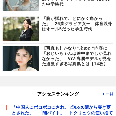
た中学時代
「胸が揺れて、とにかく痛かっ
た」 26歳グラビア女王 体育以外
はオール5だった学生時代
【写真も】かなり“攻めた”内容に
「おじいちゃんは途中までしか見れ
なかった」 ViVi専属モデルが見せ
た過激すぎる写真集とは【14枚】
アクセスランキング
一覧
「中国人にボコボコにされ、ビルの6階から突き落
とされた」 「闇バイト」 トクリュウの使い捨て