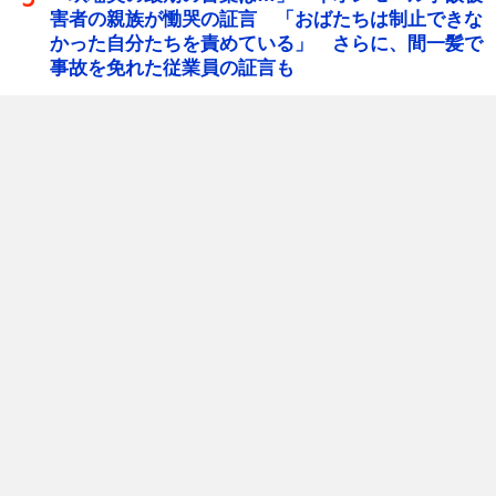
害者の親族が慟哭の証言 「おばたちは制止できな
かった自分たちを責めている」 さらに、間一髪で
事故を免れた従業員の証言も