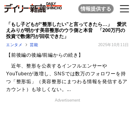
情報提供する
「もし子どもが“整形したい”と言ってきたら…」 愛沢
えみりが明かす美容整形のウラ側と本音 「200万円の
投資で数億円が回収できた」
エンタメ
芸能
2025年10月11日
【前後編の後編/前編からの続き】
近年、整形を公表するインフルエンサーや
YouTuberが激増し、SNSでは数万のフォロワーを持
つ「整形垢」（美容整形にまつわる情報を発信するア
カウント）も珍しくない。...
Advertisement