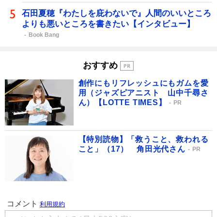
石田夏穂『わたしを庇わないで』人間のいいところ
よりも悪いところを書きたい【インタビュー】
Book Bang
おすすめ
創作にもリフレッシュにもガムを愛
用（ジャズピアニスト 山中千尋さ
ん）【LOTTE TIMES】
PR
【特別読物】「救うこと、救われる
こと」（17） 角田光代さん
PR