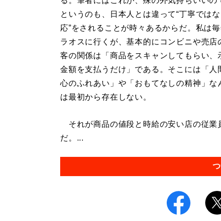
る。筆者にはこれが、殊の外気持ちいいの
というのも、日本人とは違って“丁寧では
応”をされることが時々あるからだ。私は
ラオスに行くが、基本的にコンビニや売店
客の関係は「商品をスキャンしてもらい、
金額を支払うだけ」である。そこには「人
心のふれあい」や「おもてなしの精神」な
は最初から存在しない。
それが商品の値段と時給の安い店の従業
だ。...
つ