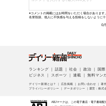
ランキング
｜
話題
｜
社会
｜
政治
｜
国際
ビジネス
｜
スポーツ
｜
連載
｜
無料マン
デイリー新潮とは？
｜
広告掲載
｜
お問い合わせ
｜
著
プライバシーポリシー
｜
データポリシー
｜
運営：株式
ABJマークは、この電子書店・電子書籍