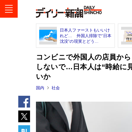
日本人ファーストもいいけ
れど… 外国人排除で“日本
沈没”の現実とどう...
コンビニで外国人の店員から
しないで…日本人は“時給に
いか
国内
社会