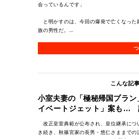
会っているんです」
と明かすのは、今回の爆発で亡くなった雑
族の男性だ。...
つ
こんな記
小室夫妻の「極秘帰国プラン
イベートジェット」案も… 
改正皇室典範が公布され、皇位継承につ
き続き、秋篠宮家の長男・悠仁さままでの