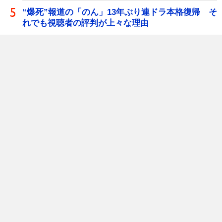
“爆死”報道の「のん」13年ぶり連ドラ本格復帰 そ
れでも視聴者の評判が上々な理由