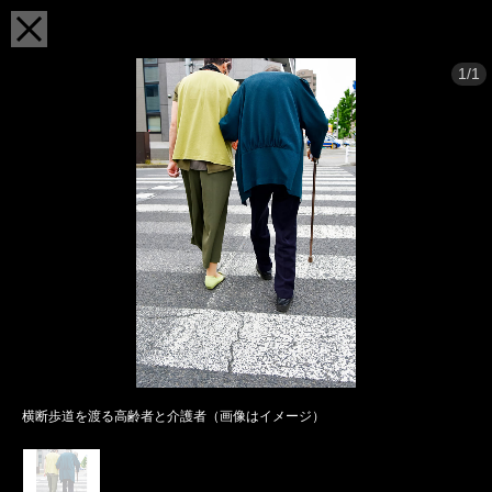
1/1
横断歩道を渡る高齢者と介護者（画像はイメージ）