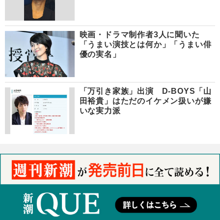
映画・ドラマ制作者3人に聞いた
「うまい演技とは何か」「うまい俳
優の実名」
「万引き家族」出演 D-BOYS「山
田裕貴」はただのイケメン扱いが嫌
いな実力派