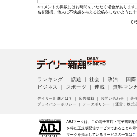
ランキング
｜
話題
｜
社会
｜
政治
｜
国際
ビジネス
｜
スポーツ
｜
連載
｜
無料マン
デイリー新潮とは？
｜
広告掲載
｜
お問い合わせ
｜
著
プライバシーポリシー
｜
データポリシー
｜
運営：株式
ABJマークは、この電子書店・電子書籍
を得た正規版配信サービスであることを示す登
マークを掲示しているサービスの一覧は
こ