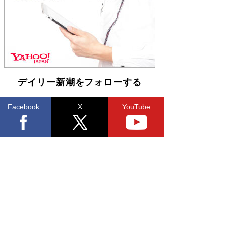
らも文庫化 映画化された直木賞受賞作もランク
イン［文庫ベストセラー］
Book Bang
デイリー新潮をフォローする
Facebook
X
YouTube