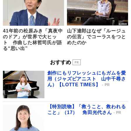
41年前の松原みき「真夜中
山下達郎はなぜ「ルージュ
のドア」が世界で大ヒッ
の伝言」でコーラスをつと
ト 作曲した林哲司氏が語
めたのか
る“思い出”
おすすめ
創作にもリフレッシュにもガムを愛
用（ジャズピアニスト 山中千尋さ
ん）【LOTTE TIMES】
PR
【特別読物】「救うこと、救われる
こと」（17） 角田光代さん
PR