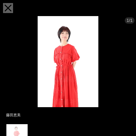
1/1
藤田恵美