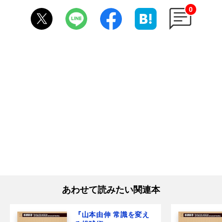
0
あわせて読みたい関連本
『山本由伸 常識を変え