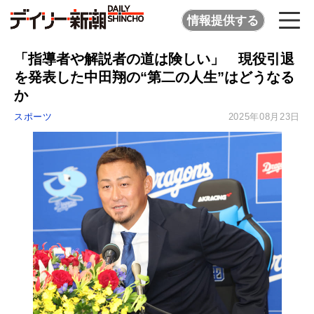
情報提供する
「指導者や解説者の道は険しい」 現役引退
を発表した中田翔の“第二の人生”はどうなる
か
スポーツ
2025年08月23日