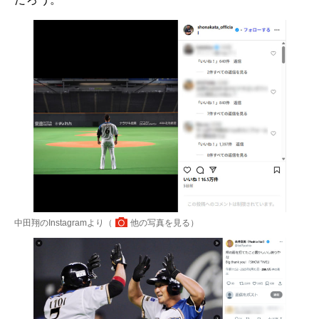
中田翔のInstagramより（
他の写真を見る
）