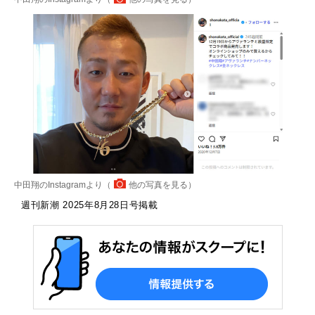
中田翔のInstagramより（
他の写真を見る
）
週刊新潮 2025年8月28日号掲載