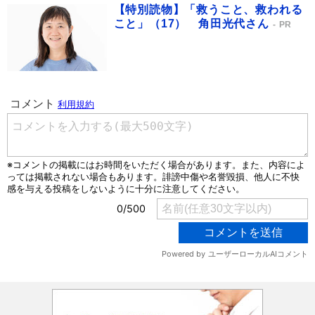
【特別読物】「救うこと、救われる
こと」（17） 角田光代さん
PR