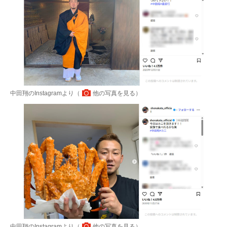
中田翔のInstagramより（
他の写真を見る
）
中田翔のInstagramより（
他の写真を見る
）