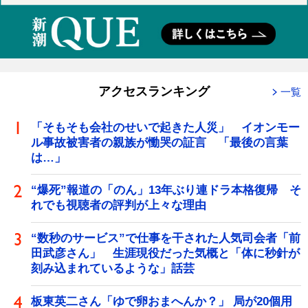
アクセスランキング
一覧
「そもそも会社のせいで起きた人災」 イオンモー
ル事故被害者の親族が慟哭の証言 「最後の言葉
は…」
“爆死”報道の「のん」13年ぶり連ドラ本格復帰 そ
れでも視聴者の評判が上々な理由
“数秒のサービス”で仕事を干された人気司会者「前
田武彦さん」 生涯現役だった気概と「体に秒針が
刻み込まれているような」話芸
板東英二さん「ゆで卵おまへんか？」 局が20個用