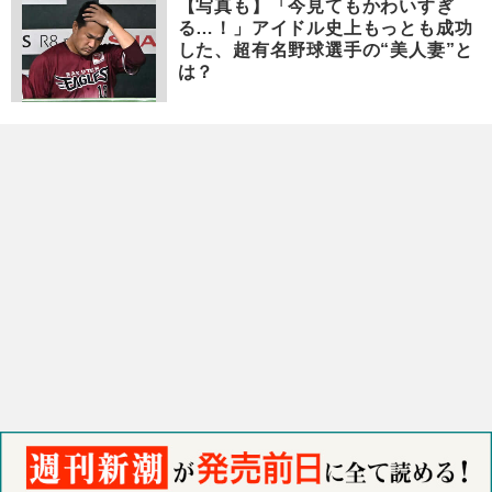
【写真も】「今見てもかわいすぎ
る…！」アイドル史上もっとも成功
した、超有名野球選手の“美人妻”と
は？