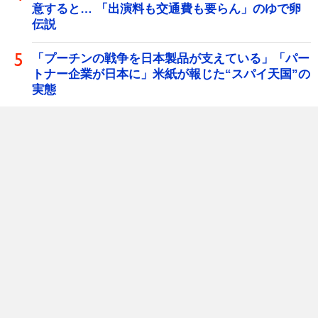
意すると… 「出演料も交通費も要らん」のゆで卵
伝説
「プーチンの戦争を日本製品が支えている」「パー
トナー企業が日本に」米紙が報じた“スパイ天国”の
実態