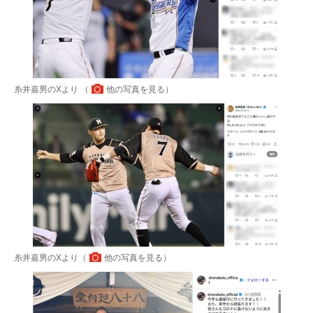
糸井嘉男のXより （
他の写真を見る
）
糸井嘉男のXより（
他の写真を見る
）