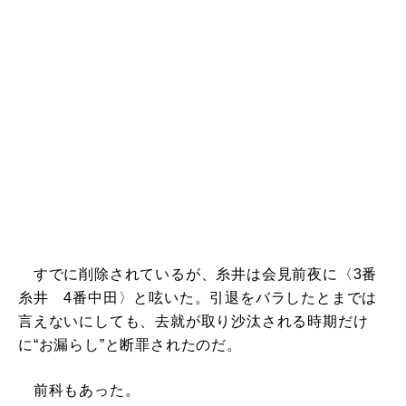
すでに削除されているが、糸井は会見前夜に〈3番
糸井 4番中田〉と呟いた。引退をバラしたとまでは
言えないにしても、去就が取り沙汰される時期だけ
に“お漏らし”と断罪されたのだ。
前科もあった。