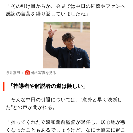
「その引け目からか、会見では中日の同僚やファンへ
感謝の言葉を繰り返していましたね」
糸井嘉男（
他の写真を見る
）
「指導者や解説者の道は険しい」
そんな中田の引退については、“意外と早く決断し
た”との声が聞かれる。
「拾ってくれた立浪和義前監督が退任し、居心地が悪
くなったこともあるでしょうけど、なにせ過去に起こ