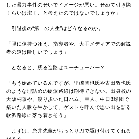
した暴力事件のせいでイメージが悪い。せめて引き際
くらいは潔く、と考えたのではないでしょうか」
引退後の“第二の人生”はどうなるのか。
「脛に傷持つゆえ、指導者や、大手メディアでの解説
者の道は険しいでしょう」
となると、残る進路はユーチューバー？
「もう始めているんですが、里崎智也氏や古田敦也氏
のような理詰めの硬派路線は期待できない。出身校の
大阪桐蔭や、渡り歩いた日ハム、巨人、中日3球団で
築いた人脈を生かして、ゲストを呼んで思い出を語る
軟派路線に落ち着きそう」
まずは、糸井先輩がおっとり刀で駆け付けてくれる
だろう。