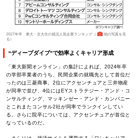
2027年卒 東大・京大生の就活人気企業ランキング（
他の写真を見
る
）
“ディープダイブ”で効率よくキャリア形成
「東大新聞オンライン」の集計によれば、2024年卒
の学部卒業者のうち、民間企業の就職先として首位だ
ったのは三菱商事。2位にアクセンチュアと三井物産
が同率で並び、4位にはEYストラテジー・アンド・コ
ンサルティング、マッキンゼー・アンド・カンパニー
とこれまたコンサル2社が同率でランクインしてい
る。さらに院卒については、アクセンチュアが首位と
なっているのだ。