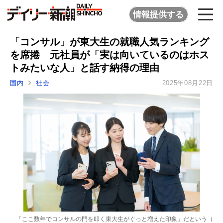
情報提供する
「コンサル」が東大生の就職人気ランキング
を席捲 元社員が「実は向いているのはホス
トみたいな人」と話す納得の理由
国内
社会
2025年08月22日
「ここ数年でコンサルの門を叩く東大生がぐっと増えた印象」だという（