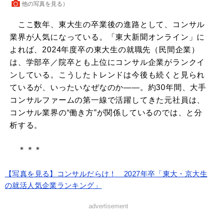
他の写真を見る
）
ここ数年、東大生の卒業後の進路として、コンサル
業界が人気になっている。「東大新聞オンライン」に
よれば、2024年度卒の東大生の就職先（民間企業）
は、学部卒／院卒とも上位にコンサル企業がランクイ
ンしている。こうしたトレンドは今後も続くと見られ
ているが、いったいなぜなのか――。約30年間、大手
コンサルファームの第一線で活躍してきた元社員は、
コンサル業界の“働き方”が関係しているのでは、と分
析する。
＊＊＊
【写真を見る】コンサルだらけ！ 2027年卒「東大・京大生
の就活人気企業ランキング」
advertisement