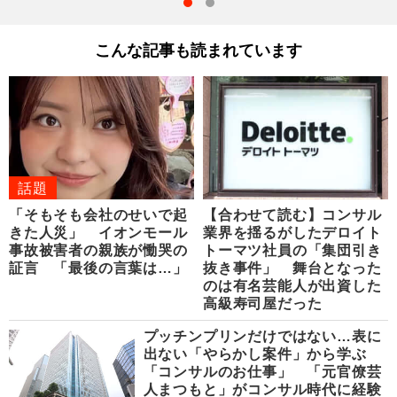
こんな記事も読まれています
話題
「そもそも会社のせいで起
【合わせて読む】コンサル
きた人災」 イオンモール
業界を揺るがしたデロイト
事故被害者の親族が慟哭の
トーマツ社員の「集団引き
証言 「最後の言葉は…」
抜き事件」 舞台となった
のは有名芸能人が出資した
高級寿司屋だった
プッチンプリンだけではない…表に
出ない「やらかし案件」から学ぶ
「コンサルのお仕事」 「元官僚芸
人まつもと」がコンサル時代に経験