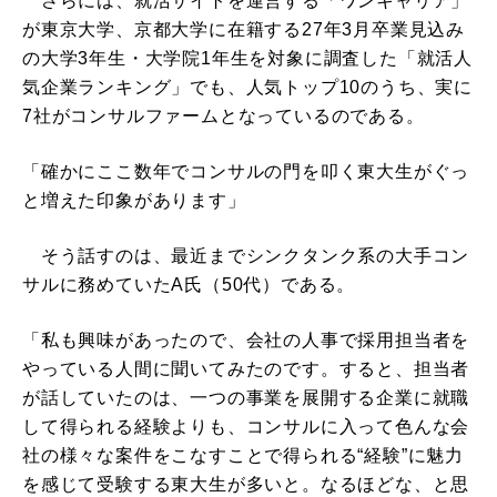
さらには、就活サイトを運営する「ワンキャリア」
が東京大学、京都大学に在籍する27年3月卒業見込み
の大学3年生・大学院1年生を対象に調査した「就活人
気企業ランキング」でも、人気トップ10のうち、実に
7社がコンサルファームとなっているのである。
「確かにここ数年でコンサルの門を叩く東大生がぐっ
と増えた印象があります」
そう話すのは、最近までシンクタンク系の大手コン
サルに務めていたA氏（50代）である。
「私も興味があったので、会社の人事で採用担当者を
やっている人間に聞いてみたのです。すると、担当者
が話していたのは、一つの事業を展開する企業に就職
して得られる経験よりも、コンサルに入って色んな会
社の様々な案件をこなすことで得られる“経験”に魅力
を感じて受験する東大生が多いと。なるほどな、と思