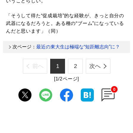
いうことらしい。
「そうして得た“促成栽培”的な経験が、きっと自分の
武器になるだろうと。ある種の“ブーム”になっている
んだと思います」（同）
次ページ：
最近の東大生は極端な“短距離志向”に？
前へ
1
2
次へ
[1/2ページ]
0