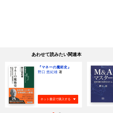
あわせて読みたい関連本
『マネーの魔術史』
野口 悠紀雄
著
ネット書店で購入する